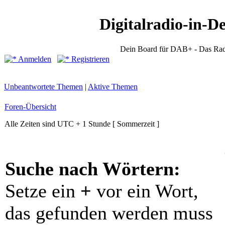
Digitalradio-in-D
Dein Board für DAB+ - Das Rad
Anmelden
Registrieren
Unbeantwortete Themen
|
Aktive Themen
Foren-Übersicht
Alle Zeiten sind UTC + 1 Stunde [ Sommerzeit ]
Suche nach Wörtern:
Setze ein
+
vor ein Wort,
das gefunden werden muss