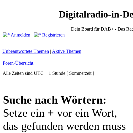
Digitalradio-in-D
Dein Board für DAB+ - Das Rad
Anmelden
Registrieren
Unbeantwortete Themen
|
Aktive Themen
Foren-Übersicht
Alle Zeiten sind UTC + 1 Stunde [ Sommerzeit ]
Suche nach Wörtern:
Setze ein
+
vor ein Wort,
das gefunden werden muss