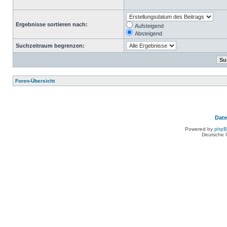
Ergebnisse sortieren nach:
Aufsteigend
Absteigend
Suchzeitraum begrenzen:
Foren-Übersicht
Dat
Powered by
php
Deutsche 