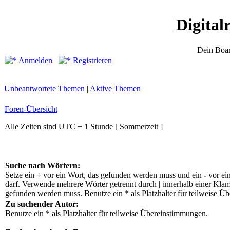
Digital
Dein Boar
Anmelden
Registrieren
Unbeantwortete Themen
|
Aktive Themen
Foren-Übersicht
Alle Zeiten sind UTC + 1 Stunde [ Sommerzeit ]
Suche nach Wörtern:
Setze ein
+
vor ein Wort, das gefunden werden muss und ein
-
vor ei
darf. Verwende mehrere Wörter getrennt durch
|
innerhalb einer Klam
gefunden werden muss. Benutze ein * als Platzhalter für teilweise Ü
Zu suchender Autor:
Benutze ein * als Platzhalter für teilweise Übereinstimmungen.