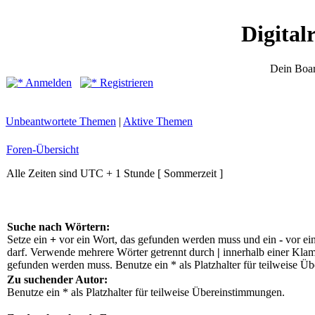
Digital
Dein Boar
Anmelden
Registrieren
Unbeantwortete Themen
|
Aktive Themen
Foren-Übersicht
Alle Zeiten sind UTC + 1 Stunde [ Sommerzeit ]
Suche nach Wörtern:
Setze ein
+
vor ein Wort, das gefunden werden muss und ein
-
vor ei
darf. Verwende mehrere Wörter getrennt durch
|
innerhalb einer Klam
gefunden werden muss. Benutze ein * als Platzhalter für teilweise Ü
Zu suchender Autor:
Benutze ein * als Platzhalter für teilweise Übereinstimmungen.