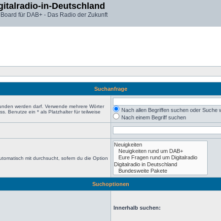
gitalradio-in-Deutschland
 Board für DAB+ - Das Radio der Zukunft
Suchanfrage
efunden werden darf. Verwende mehrere Wörter
Nach allen Begriffen suchen oder Suche
 Benutze ein * als Platzhalter für teilweise
Nach einem Begriff suchen
tomatisch mit durchsucht, sofern du die Option
Suchoptionen
Innerhalb suchen: