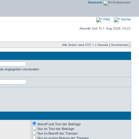
Startseite
FAQ
Suche
Aktuelle Zeit: Fr 7. Aug 2026, 14:21
Alle Zeiten sind UTC + 1 Stunde [ Sommerzeit ]
 wie angegeben verwenden
Betreff und Text der Beiträge
Nur im Text der Beiträge
Nur im Betreff der Themen
Nur im ersten Beitrag der Themen