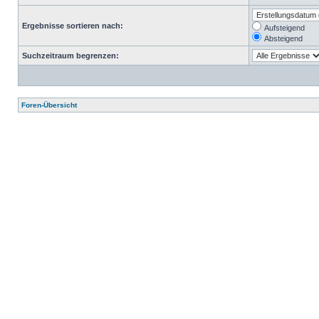
Ergebnisse sortieren nach:
Aufsteigend
Absteigend
Suchzeitraum begrenzen:
Foren-Übersicht