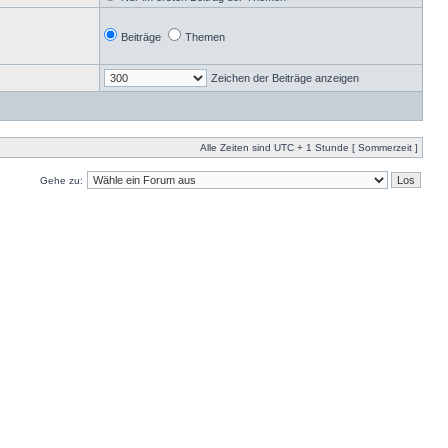
Beiträge
Themen
Zeichen der Beiträge anzeigen
Alle Zeiten sind UTC + 1 Stunde [ Sommerzeit ]
Gehe zu: