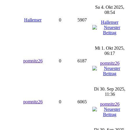
Sa 4. Okt 2025,
08:54
Hallenser
0
5907
Hallenser
Mi 1. Okt 2025,
06:17
pomnitz26
0
6187
pomnitz26
Di 30. Sep 2025,
11:36
pomnitz26
0
6065
pomnitz26
Di 30. Sep 2025,