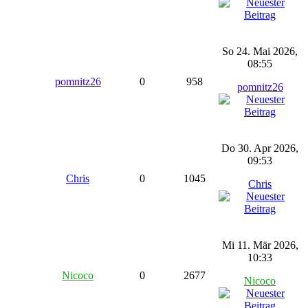
So 24. Mai 2026,
08:55
pomnitz26
0
958
pomnitz26
Do 30. Apr 2026,
09:53
Chris
0
1045
Chris
Mi 11. Mär 2026,
10:33
Nicoco
0
2677
Nicoco