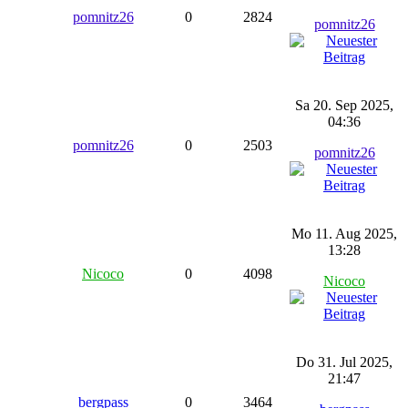
pomnitz26
0
2824
pomnitz26
Sa 20. Sep 2025,
04:36
pomnitz26
0
2503
pomnitz26
Mo 11. Aug 2025,
13:28
Nicoco
0
4098
Nicoco
Do 31. Jul 2025,
21:47
bergpass
0
3464