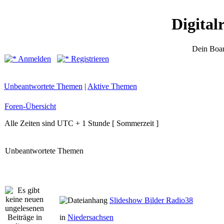
Digital
Dein Boar
Anmelden
Registrieren
Unbeantwortete Themen
|
Aktive Themen
Foren-Übersicht
Alle Zeiten sind UTC + 1 Stunde [ Sommerzeit ]
Unbeantwortete Themen
Slideshow Bilder Radio38
in
Niedersachsen