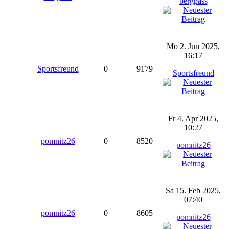
bergpass
Mo 2. Jun 2025,
16:17
Sportsfreund
0
9179
Sportsfreund
Fr 4. Apr 2025,
10:27
pomnitz26
0
8520
pomnitz26
Sa 15. Feb 2025,
07:40
pomnitz26
0
8605
pomnitz26