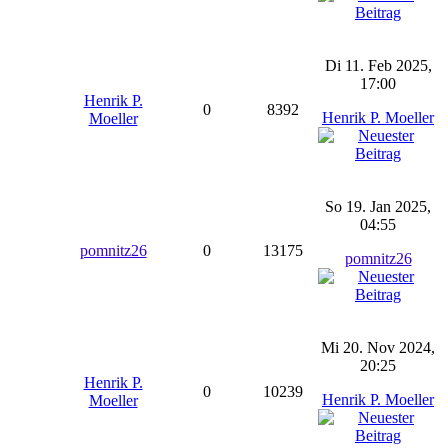
Di 11. Feb 2025,
17:00
Henrik P.
0
8392
Henrik P. Moeller
Moeller
So 19. Jan 2025,
04:55
pomnitz26
0
13175
pomnitz26
Mi 20. Nov 2024,
20:25
Henrik P.
0
10239
Henrik P. Moeller
Moeller