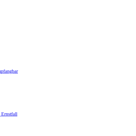
mpfangbar
Ernstfall