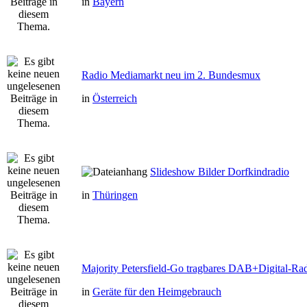
in
Bayern
Radio Mediamarkt neu im 2. Bundesmux
in
Österreich
Slideshow Bilder Dorfkindradio
in
Thüringen
Majority Petersfield-Go tragbares DAB+Digital-Ra
in
Geräte für den Heimgebrauch