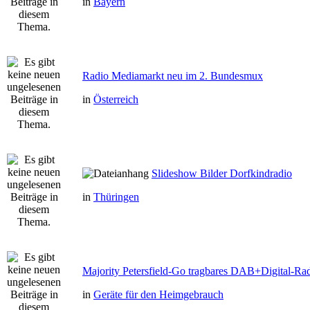
in
Bayern
Radio Mediamarkt neu im 2. Bundesmux
in
Österreich
Slideshow Bilder Dorfkindradio
in
Thüringen
Majority Petersfield-Go tragbares DAB+Digital-Ra
in
Geräte für den Heimgebrauch