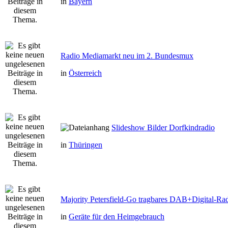
in
Bayern
Radio Mediamarkt neu im 2. Bundesmux
in
Österreich
Slideshow Bilder Dorfkindradio
in
Thüringen
Majority Petersfield-Go tragbares DAB+Digital-Ra
in
Geräte für den Heimgebrauch