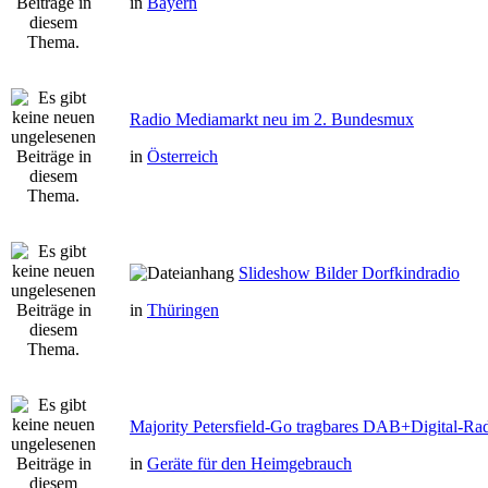
in
Bayern
Radio Mediamarkt neu im 2. Bundesmux
in
Österreich
Slideshow Bilder Dorfkindradio
in
Thüringen
Majority Petersfield-Go tragbares DAB+Digital-Ra
in
Geräte für den Heimgebrauch