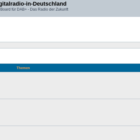
gitalradio-in-Deutschland
 Board für DAB+ - Das Radio der Zukunft
Themen