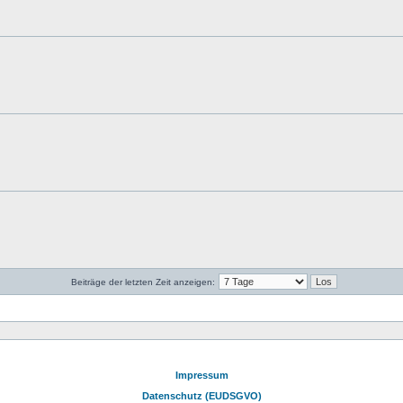
Beiträge der letzten Zeit anzeigen:
Impressum
Datenschutz (EUDSGVO)