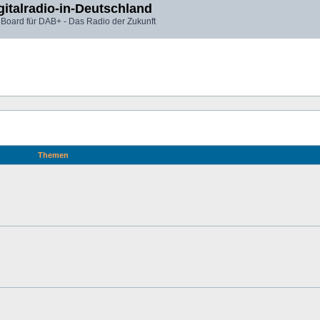
gitalradio-in-Deutschland
 Board für DAB+ - Das Radio der Zukunft
Themen