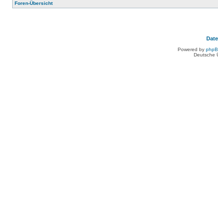
Foren-Übersicht
Dat
Powered by
php
Deutsche 