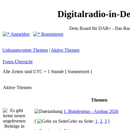
Digitalradio-in-D
Dein Board für DAB+ - Das Rad
Anmelden
Registrieren
Unbeantwortete Themen
|
Aktive Themen
Foren-Übersicht
Alle Zeiten sind UTC + 1 Stunde [ Sommerzeit ]
Aktive Themen
Themen
1. Bundesmux - Ausbau 2026
[
Gehe zu Seite:
1
,
2
,
3
]