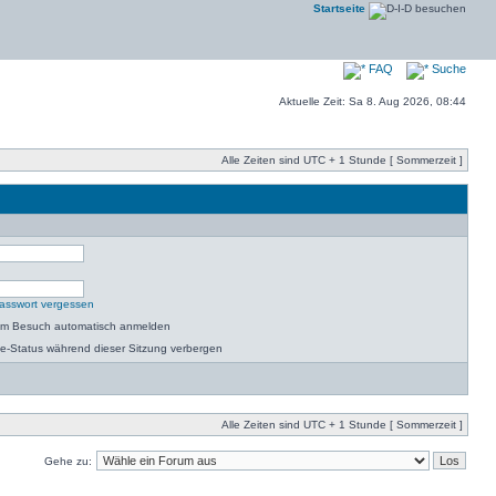
Startseite
FAQ
Suche
Aktuelle Zeit: Sa 8. Aug 2026, 08:44
Alle Zeiten sind UTC + 1 Stunde [ Sommerzeit ]
asswort vergessen
dem Besuch automatisch anmelden
e-Status während dieser Sitzung verbergen
Alle Zeiten sind UTC + 1 Stunde [ Sommerzeit ]
Gehe zu: