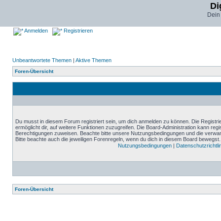
Di
Dein
Anmelden
Registrieren
Unbeantwortete Themen
|
Aktive Themen
Foren-Übersicht
Du musst in diesem Forum registriert sein, um dich anmelden zu können. Die Registrie
ermöglicht dir, auf weitere Funktionen zuzugreifen. Die Board-Administration kann reg
Berechtigungen zuweisen. Beachte bitte unsere Nutzungsbedingungen und die verwand
Bitte beachte auch die jeweiligen Forenregeln, wenn du dich in diesem Board bewegst.
Nutzungsbedingungen
|
Datenschutzrichtli
Foren-Übersicht