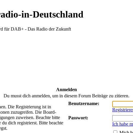
radio-in-Deutschland
d für DAB+ - Das Radio der Zukunft
Anmelden
Du musst dich anmelden, um in diesem Forum Beiträge zu zitieren.
Benutzername:
n. Die Registrierung ist in
Registriere
ionen zuzugreifen. Die Board-
tigungen zuweisen. Beachte bitte
Passwort:
 dich registrierst. Bitte beachte
Ich habe m
gst.
Mich b