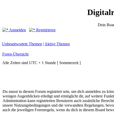
Digital
Dein Boar
Anmelden
Registrieren
Unbeantwortete Themen
|
Aktive Themen
Foren-Übersicht
Alle Zeiten sind UTC + 1 Stunde [ Sommerzeit ]
Du musst in diesem Forum registriert sein, um dich anmelden zu könne
wenigen Augenblicken erledigt und ermöglicht dir, auf weitere Funkt
Administration kann registrierten Benutzern auch zusätzliche Berech
unsere Nutzungsbedingungen und die verwandten Regelungen, bevor du
auch die jeweiligen Forenregeln, wenn du dich in diesem Board bewe