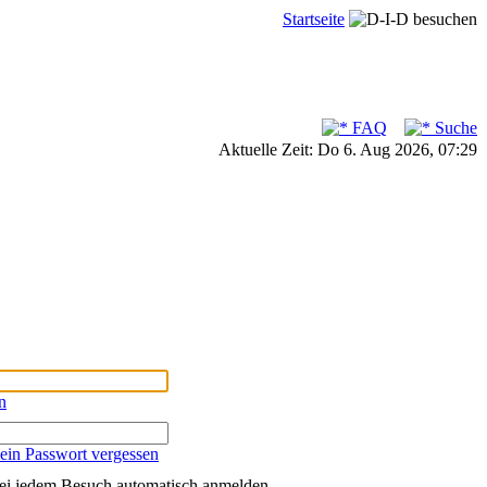
Startseite
FAQ
Suche
Aktuelle Zeit: Do 6. Aug 2026, 07:29
n
ein Passwort vergessen
ei jedem Besuch automatisch anmelden