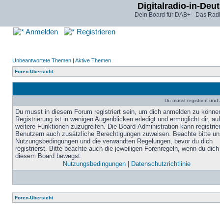
Digitalradio-in-Deu
Dein Board für DAB+ - Das Radi
Anmelden
Registrieren
Unbeantwortete Themen
|
Aktive Themen
Foren-Übersicht
Du musst registriert un
Du musst in diesem Forum registriert sein, um dich anmelden zu könne
Registrierung ist in wenigen Augenblicken erledigt und ermöglicht dir, au
weitere Funktionen zuzugreifen. Die Board-Administration kann registrie
Benutzern auch zusätzliche Berechtigungen zuweisen. Beachte bitte un
Nutzungsbedingungen und die verwandten Regelungen, bevor du dich
registrierst. Bitte beachte auch die jeweiligen Forenregeln, wenn du dich
diesem Board bewegst.
Nutzungsbedingungen
|
Datenschutzrichtlinie
Foren-Übersicht