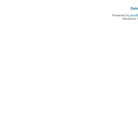
Dat
Powered by
php
Deutsche 