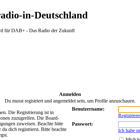
radio-in-Deutschland
d für DAB+ - Das Radio der Zukunft
Anmelden
Du musst registriert und angemeldet sein, um Profile anzuschauen.
Benutzername:
n. Die Registrierung ist in
Registriere
ionen zuzugreifen. Die Board-
tigungen zuweisen. Beachte bitte
Passwort:
 dich registrierst. Bitte beachte
Ich habe m
gst.
Mich b