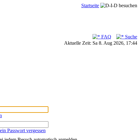
Startseite
FAQ
Suche
Aktuelle Zeit: Sa 8. Aug 2026, 17:44
n
ein Passwort vergessen
ei jedem Besuch automatisch anmelden