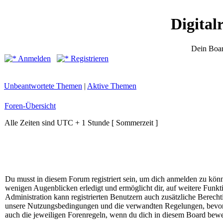
Digital
Dein Boar
Anmelden
Registrieren
Unbeantwortete Themen
|
Aktive Themen
Foren-Übersicht
Alle Zeiten sind UTC + 1 Stunde [ Sommerzeit ]
Du musst in diesem Forum registriert sein, um dich anmelden zu könne
wenigen Augenblicken erledigt und ermöglicht dir, auf weitere Funkt
Administration kann registrierten Benutzern auch zusätzliche Berech
unsere Nutzungsbedingungen und die verwandten Regelungen, bevor du
auch die jeweiligen Forenregeln, wenn du dich in diesem Board bewe