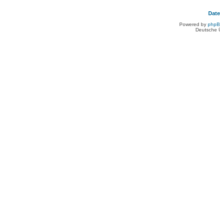
Dat
Powered by
php
Deutsche 