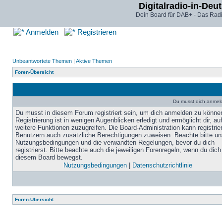
Digitalradio-in-Deu
Dein Board für DAB+ - Das Radi
Anmelden
Registrieren
Unbeantwortete Themen
|
Aktive Themen
Foren-Übersicht
Du musst dich anmel
Du musst in diesem Forum registriert sein, um dich anmelden zu könne
Registrierung ist in wenigen Augenblicken erledigt und ermöglicht dir, au
weitere Funktionen zuzugreifen. Die Board-Administration kann registrie
Benutzern auch zusätzliche Berechtigungen zuweisen. Beachte bitte un
Nutzungsbedingungen und die verwandten Regelungen, bevor du dich
registrierst. Bitte beachte auch die jeweiligen Forenregeln, wenn du dich
diesem Board bewegst.
Nutzungsbedingungen
|
Datenschutzrichtlinie
Foren-Übersicht