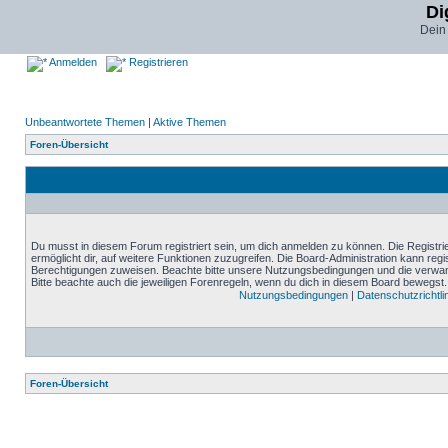
Di
Dein
Anmelden
Registrieren
Unbeantwortete Themen
|
Aktive Themen
Foren-Übersicht
Du musst in diesem Forum registriert sein, um dich anmelden zu können. Die Registrie
ermöglicht dir, auf weitere Funktionen zuzugreifen. Die Board-Administration kann reg
Berechtigungen zuweisen. Beachte bitte unsere Nutzungsbedingungen und die verwand
Bitte beachte auch die jeweiligen Forenregeln, wenn du dich in diesem Board bewegst.
Nutzungsbedingungen
|
Datenschutzrichtli
Foren-Übersicht