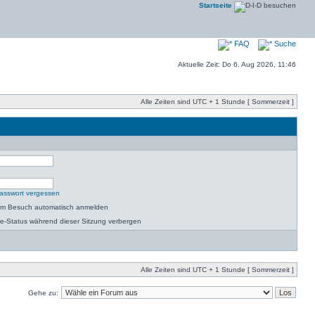
Startseite
FAQ
Suche
Aktuelle Zeit: Do 6. Aug 2026, 11:46
Alle Zeiten sind UTC + 1 Stunde [ Sommerzeit ]
asswort vergessen
dem Besuch automatisch anmelden
e-Status während dieser Sitzung verbergen
Alle Zeiten sind UTC + 1 Stunde [ Sommerzeit ]
Gehe zu: