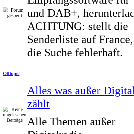
und DAB+, herunterlad
ACHTUNG: stellt die
Senderliste auf France, 
die Suche fehlerhaft.
Offtopic
Alles was außer Digita
zählt
Alle Themen außer