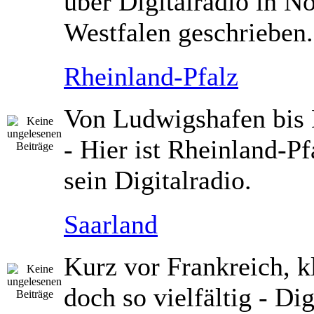
über Digitalradio in N
Westfalen geschrieben.
Rheinland-Pfalz
Von Ludwigshafen bis
- Hier ist Rheinland-Pf
sein Digitalradio.
Saarland
Kurz vor Frankreich, k
doch so vielfältig - Dig