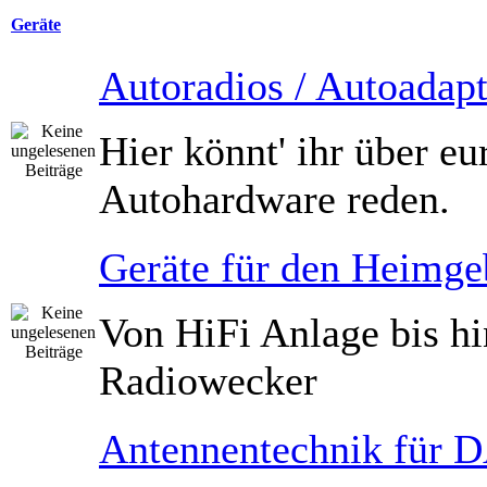
Geräte
Autoradios / Autoadapt
Hier könnt' ihr über eu
Autohardware reden.
Geräte für den Heimge
Von HiFi Anlage bis h
Radiowecker
Antennentechnik für 