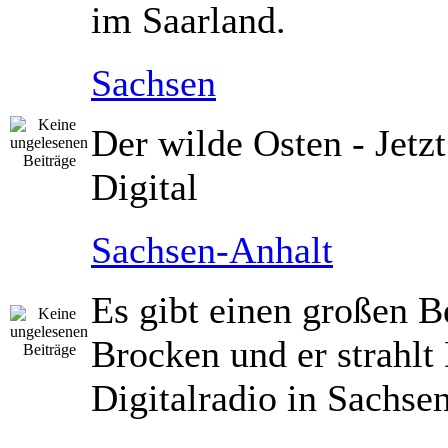
im Saarland.
Sachsen
Der wilde Osten - Jetz
Digital
Sachsen-Anhalt
Es gibt einen großen B
Brocken und er strahlt 
Digitalradio in Sachse