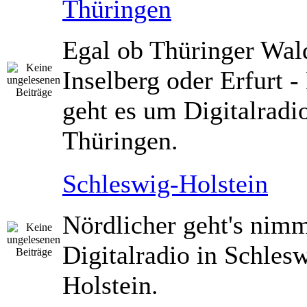
Thüringen
Egal ob Thüringer Wald
Inselberg oder Erfurt -
geht es um Digitalradio
Thüringen.
Schleswig-Holstein
Nördlicher geht's nimm
Digitalradio in Schles
Holstein.