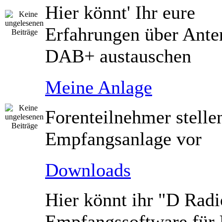
Hier könnt' Ihr eure
Erfahrungen über Ante
DAB+ austauschen
Meine Anlage
Forenteilnehmer stelle
Empfangsanlage vor
Downloads
Hier könnt ihr "D Radi
Empfangssoftware fü