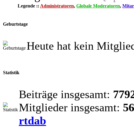
Legende ::
Administratoren
,
Globale Moderatoren
,
Mitar
Geburtstage
Heute hat kein Mitglie
Statistik
Beiträge insgesamt:
779
Mitglieder insgesamt:
5
rtdab