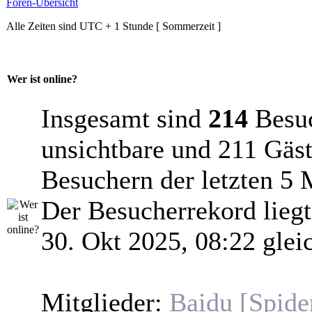
Foren-Übersicht
Alle Zeiten sind UTC + 1 Stunde [ Sommerzeit ]
Wer ist online?
Insgesamt sind
214
Besuch
unsichtbare und 211 Gäst
Besuchern der letzten 5 
Der Besucherrekord lieg
30. Okt 2025, 08:22 glei
Mitglieder:
Baidu [Spide