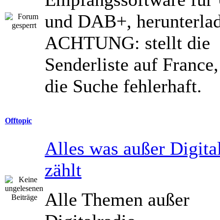
und DAB+, herunterlad
ACHTUNG: stellt die
Senderliste auf France, 
die Suche fehlerhaft.
Offtopic
Alles was außer Digita
zählt
Alle Themen außer