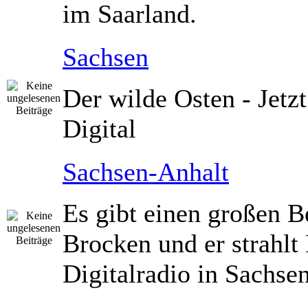
im Saarland.
Sachsen
Der wilde Osten - Jetz
Digital
Sachsen-Anhalt
Es gibt einen großen B
Brocken und er strahlt 
Digitalradio in Sachse