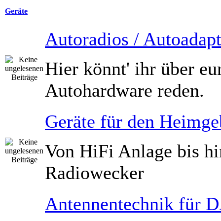
Geräte
Autoradios / Autoadapt
Hier könnt' ihr über eu
Autohardware reden.
Geräte für den Heimge
Von HiFi Anlage bis h
Radiowecker
Antennentechnik für 