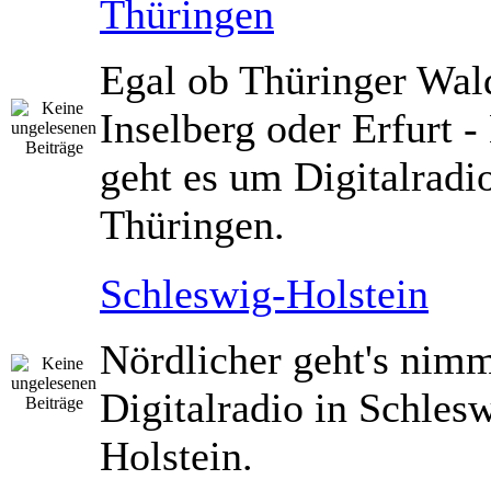
Thüringen
Egal ob Thüringer Wald
Inselberg oder Erfurt -
geht es um Digitalradio
Thüringen.
Schleswig-Holstein
Nördlicher geht's nimm
Digitalradio in Schles
Holstein.