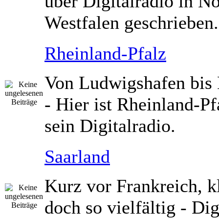
über Digitalradio in N
Westfalen geschrieben.
Rheinland-Pfalz
Von Ludwigshafen bis
- Hier ist Rheinland-Pf
sein Digitalradio.
Saarland
Kurz vor Frankreich, k
doch so vielfältig - Dig