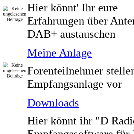
Hier könnt' Ihr eure
Erfahrungen über Ante
DAB+ austauschen
Meine Anlage
Forenteilnehmer stelle
Empfangsanlage vor
Downloads
Hier könnt ihr "D Radi
Empfangssoftware fü