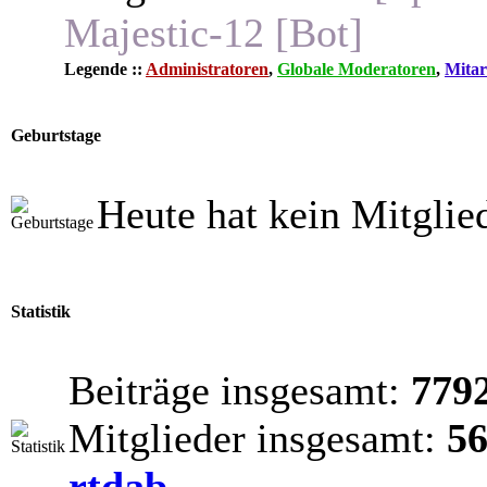
Majestic-12 [Bot]
Legende ::
Administratoren
,
Globale Moderatoren
,
Mitar
Geburtstage
Heute hat kein Mitglie
Statistik
Beiträge insgesamt:
779
Mitglieder insgesamt:
5
rtdab