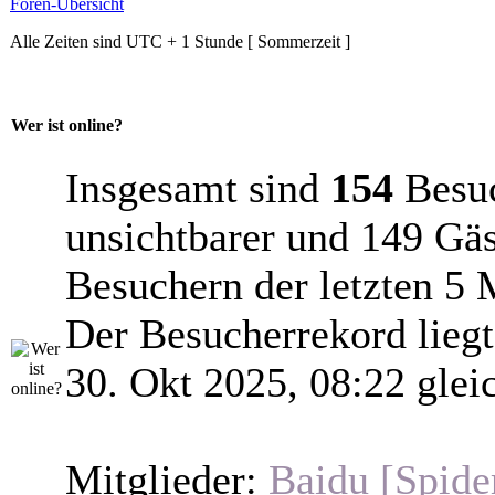
Foren-Übersicht
Alle Zeiten sind UTC + 1 Stunde [ Sommerzeit ]
Wer ist online?
Insgesamt sind
154
Besuch
unsichtbarer und 149 Gäs
Besuchern der letzten 5 
Der Besucherrekord lieg
30. Okt 2025, 08:22 glei
Mitglieder:
Baidu [Spide