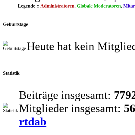
Legende ::
Administratoren
,
Globale Moderatoren
,
Mitar
Geburtstage
Heute hat kein Mitglie
Statistik
Beiträge insgesamt:
779
Mitglieder insgesamt:
5
rtdab