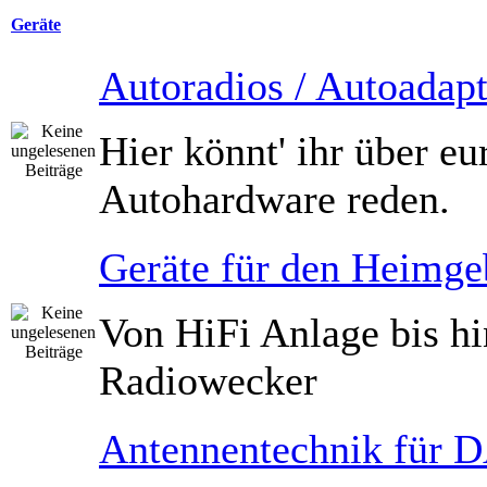
Geräte
Autoradios / Autoadapt
Hier könnt' ihr über eu
Autohardware reden.
Geräte für den Heimge
Von HiFi Anlage bis h
Radiowecker
Antennentechnik für 