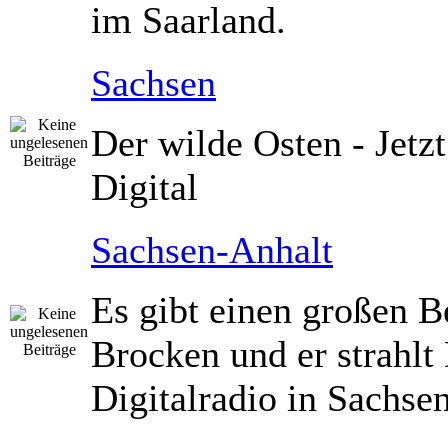
im Saarland.
Sachsen
Der wilde Osten - Jetz
Digital
Sachsen-Anhalt
Es gibt einen großen B
Brocken und er strahlt 
Digitalradio in Sachse