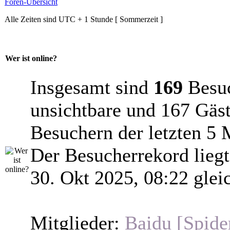
Foren-Übersicht
Alle Zeiten sind UTC + 1 Stunde [ Sommerzeit ]
Wer ist online?
Insgesamt sind
169
Besuch
unsichtbare und 167 Gäst
Besuchern der letzten 5 
Der Besucherrekord lieg
30. Okt 2025, 08:22 glei
Mitglieder:
Baidu [Spide