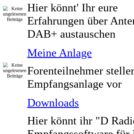
Hier könnt' Ihr eure
Erfahrungen über Ante
DAB+ austauschen
Meine Anlage
Forenteilnehmer stelle
Empfangsanlage vor
Downloads
Hier könnt ihr "D Radi
Empfangssoftware fü