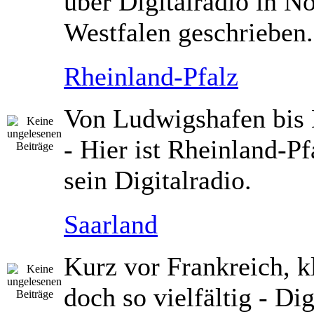
über Digitalradio in N
Westfalen geschrieben.
Rheinland-Pfalz
Von Ludwigshafen bis
- Hier ist Rheinland-Pf
sein Digitalradio.
Saarland
Kurz vor Frankreich, k
doch so vielfältig - Dig