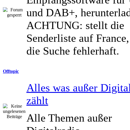
und DAB+, herunterlad
ACHTUNG: stellt die
Senderliste auf France, 
die Suche fehlerhaft.
Offtopic
Alles was außer Digita
zählt
Alle Themen außer