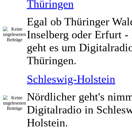
Thüringen
Egal ob Thüringer Wald
Inselberg oder Erfurt -
geht es um Digitalradio
Thüringen.
Schleswig-Holstein
Nördlicher geht's nimm
Digitalradio in Schles
Holstein.