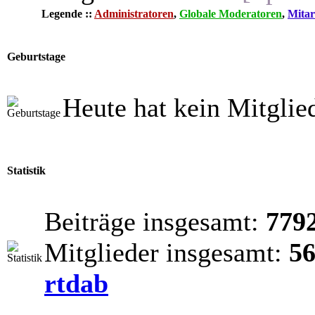
Legende ::
Administratoren
,
Globale Moderatoren
,
Mitar
Geburtstage
Heute hat kein Mitglie
Statistik
Beiträge insgesamt:
779
Mitglieder insgesamt:
5
rtdab