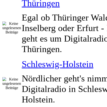
Thüringen
Egal ob Thüringer Wald
Inselberg oder Erfurt -
geht es um Digitalradio
Thüringen.
Schleswig-Holstein
Nördlicher geht's nimm
Digitalradio in Schles
Holstein.