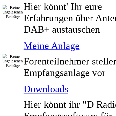
Hier könnt' Ihr eure
Erfahrungen über Ante
DAB+ austauschen
Meine Anlage
Forenteilnehmer stelle
Empfangsanlage vor
Downloads
Hier könnt ihr "D Radi
Empfangssoftware fü