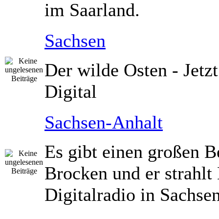
im Saarland.
Sachsen
Der wilde Osten - Jetz
Digital
Sachsen-Anhalt
Es gibt einen großen B
Brocken und er strahlt 
Digitalradio in Sachse