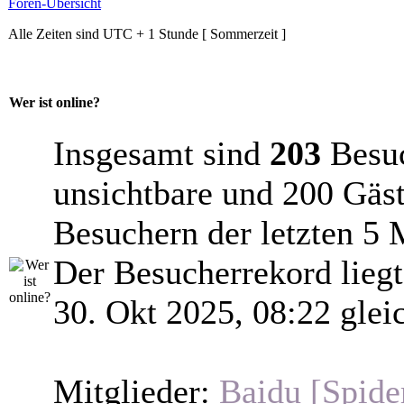
Foren-Übersicht
Alle Zeiten sind UTC + 1 Stunde [ Sommerzeit ]
Wer ist online?
Insgesamt sind
203
Besuch
unsichtbare und 200 Gäst
Besuchern der letzten 5 
Der Besucherrekord lieg
30. Okt 2025, 08:22 glei
Mitglieder:
Baidu [Spide