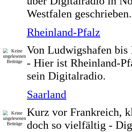
über Digitalradio in N
Westfalen geschrieben.
Rheinland-Pfalz
Von Ludwigshafen bis
- Hier ist Rheinland-Pf
sein Digitalradio.
Saarland
Kurz vor Frankreich, k
doch so vielfältig - Dig