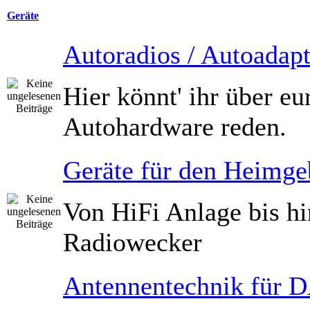
Geräte
Autoradios / Autoadapt
Hier könnt' ihr über eu
Autohardware reden.
Geräte für den Heimge
Von HiFi Anlage bis h
Radiowecker
Antennentechnik für 