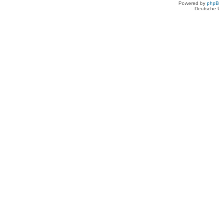
Powered by
php
Deutsche 