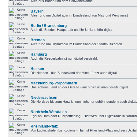
Alles aus Baden und dem Schwabenlande.
Bayern
Alles rund um Digitalradio im Bundesland von Maß und Weißwurst
Berlin / Brandenburg
Auch die Bundes-Hauptstadt und ihr Umland hört digital.
Bremen
Alles rund um Digitalradio im Bundesland der Stadtmusikanten.
Hamburg
Auch die Reeperbahn ist nun digital verstrahlt.
Hessen
Die Hessen - das Bundesland der Mitte - Jetzt auch digital.
Mecklenburg-Vorpommern
Das schöne Land an der Ostsee - auch hier ist man bereits digital.
Niedersachsen
Die Nordsee bis zum Harz ist nun nicht nur schön, sondern auch digital.
Nordrhein-Westfalen
Egal ob Dom oder Ruhrpottfeeling - Hier wird über Digitalradio in Nordr
Rheinland-Pfalz
Von Ludwigshafen bis Koblenz - Hier ist Rheinland-Pfalz und sein Digital