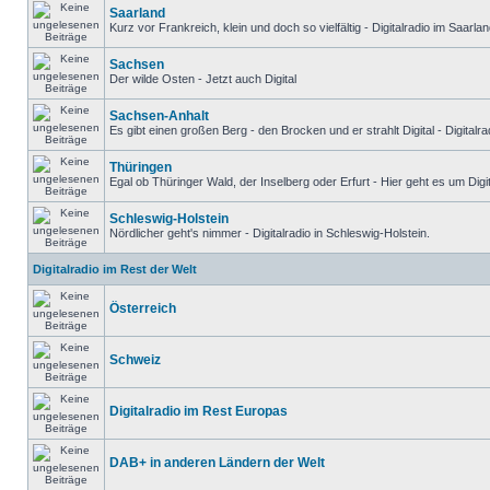
Saarland
Kurz vor Frankreich, klein und doch so vielfältig - Digitalradio im Saarlan
Sachsen
Der wilde Osten - Jetzt auch Digital
Sachsen-Anhalt
Es gibt einen großen Berg - den Brocken und er strahlt Digital - Digitalr
Thüringen
Egal ob Thüringer Wald, der Inselberg oder Erfurt - Hier geht es um Digit
Schleswig-Holstein
Nördlicher geht's nimmer - Digitalradio in Schleswig-Holstein.
Digitalradio im Rest der Welt
Österreich
Schweiz
Digitalradio im Rest Europas
DAB+ in anderen Ländern der Welt