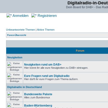
Digitalradio-in-Deu
Dein Board für DAB+ - Das Radi
Anmelden
Registrieren
Unbeantwortete Themen
|
Aktive Themen
Foren-Übersicht
Forum
Neuigkeiten
Neuigkeiten rund um DAB+
Hier könnt ihr alle eure Neuigkeiten zu DAB+ eintragen.
Eure Fragen rund um Digitalradio
Hier dürft ihr eure Fragen zum Thema äußern.
Digitalradio in Deutschland
Bundesweite Pakete
Alles zum Bundesmux
Baden-Württemberg