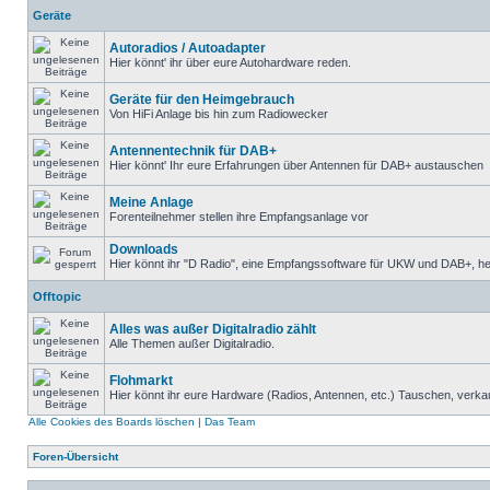
Geräte
Autoradios / Autoadapter
Hier könnt' ihr über eure Autohardware reden.
Geräte für den Heimgebrauch
Von HiFi Anlage bis hin zum Radiowecker
Antennentechnik für DAB+
Hier könnt' Ihr eure Erfahrungen über Antennen für DAB+ austauschen
Meine Anlage
Forenteilnehmer stellen ihre Empfangsanlage vor
Downloads
Hier könnt ihr "D Radio", eine Empfangssoftware für UKW und DAB+, heru
Offtopic
Alles was außer Digitalradio zählt
Alle Themen außer Digitalradio.
Flohmarkt
Hier könnt ihr eure Hardware (Radios, Antennen, etc.) Tauschen,
Alle Cookies des Boards löschen
|
Das Team
Foren-Übersicht