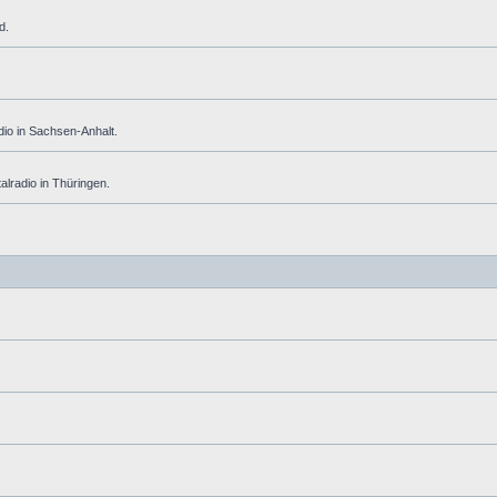
d.
adio in Sachsen-Anhalt.
alradio in Thüringen.