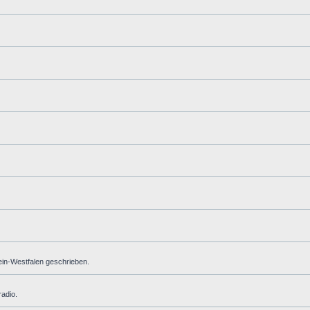
hein-Westfalen geschrieben.
radio.