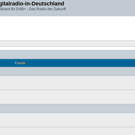
gitalradio-in-Deutschland
 Board für DAB+ - Das Radio der Zukunft
Forum