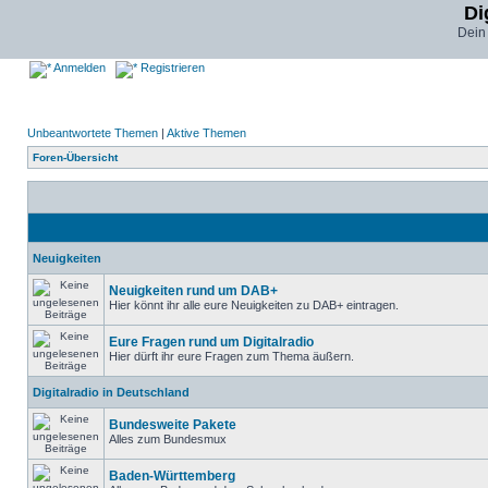
Di
Dein
Anmelden
Registrieren
Unbeantwortete Themen
|
Aktive Themen
Foren-Übersicht
Neuigkeiten
Neuigkeiten rund um DAB+
Hier könnt ihr alle eure Neuigkeiten zu DAB+ eintragen.
Eure Fragen rund um Digitalradio
Hier dürft ihr eure Fragen zum Thema äußern.
Digitalradio in Deutschland
Bundesweite Pakete
Alles zum Bundesmux
Baden-Württemberg