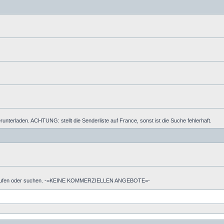
nterladen. ACHTUNG: stellt die Senderliste auf France, sonst ist die Suche fehlerhaft.
 verkaufen oder suchen. -=KEINE KOMMERZIELLEN ANGEBOTE=-