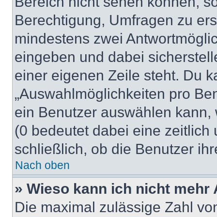
Bereich nicht sehen können, so
Berechtigung, Umfragen zu erste
mindestens zwei Antwortmöglic
eingeben und dabei sicherstell
einer eigenen Zeile steht. Du 
„Auswahlmöglichkeiten pro Benu
ein Benutzer auswählen kann, we
(0 bedeutet dabei eine zeitlic
schließlich, ob die Benutzer i
Nach oben
» Wieso kann ich nicht mehr 
Die maximal zulässige Zahl von