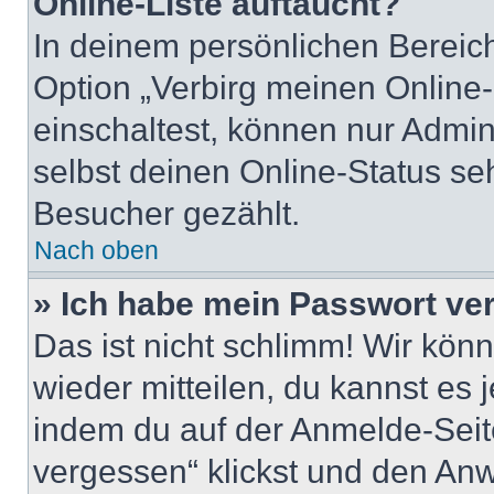
Online-Liste auftaucht?
In deinem persönlichen Bereich
Option „Verbirg meinen Online
einschaltest, können nur Admin
selbst deinen Online-Status se
Besucher gezählt.
Nach oben
» Ich habe mein Passwort ve
Das ist nicht schlimm! Wir könn
wieder mitteilen, du kannst es
indem du auf der Anmelde-Seit
vergessen“ klickst und den Anwe