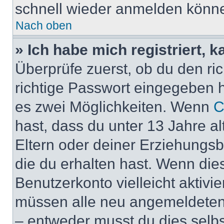
schnell wieder anmelden könn
Nach oben
» Ich habe mich registriert, 
Überprüfe zuerst, ob du den r
richtige Passwort eingegeben 
es zwei Möglichkeiten. Wenn
C
hast, dass du unter 13 Jahre al
Eltern oder deiner Erziehungs
die du erhalten hast. Wenn dies
Benutzerkonto vielleicht aktivi
müssen alle neu angemeldeten M
– entweder musst du dies selbst