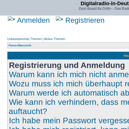
Digitalradio-in-Deu
Dein Board für DAB+ - Das Radi
Anmelden
Registrieren
Unbeantwortete Themen
|
Aktive Themen
Foren-Übersicht
Häu
Registrierung und Anmeldung
Warum kann ich mich nicht anm
Wozu muss ich mich überhaupt re
Warum werde ich automatisch a
Wie kann ich verhindern, dass m
auftaucht?
Ich habe mein Passwort vergess