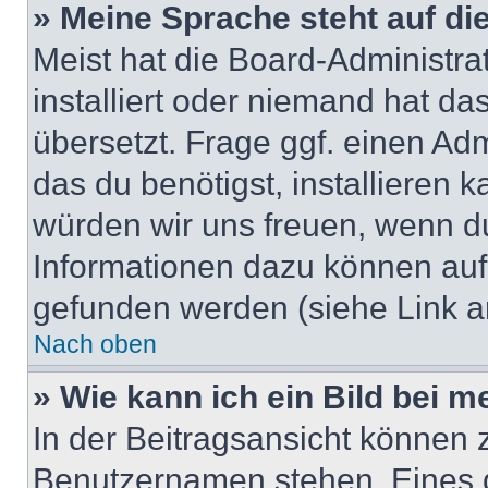
» Meine Sprache steht auf di
Meist hat die Board-Administra
installiert oder niemand hat d
übersetzt. Frage ggf. einen Adm
das du benötigst, installieren ka
würden wir uns freuen, wenn d
Informationen dazu können au
gefunden werden (siehe Link a
Nach oben
» Wie kann ich ein Bild bei
In der Beitragsansicht können 
Benutzernamen stehen. Eines di