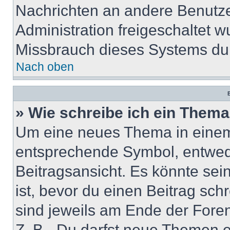
Nachrichten an andere Benutzer
Administration freigeschaltet
Missbrauch dieses Systems dur
Nach oben
B
» Wie schreibe ich ein Them
Um eine neues Thema in einem 
entsprechende Symbol, entwede
Beitragsansicht. Es könnte sein
ist, bevor du einen Beitrag sc
sind jeweils am Ende der Foren-
Z. B. „Du darfst neue Themen er