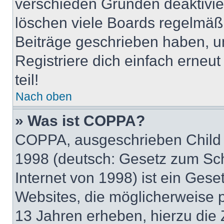
verschieden Gründen deaktivie
löschen viele Boards regelmäßig
Beiträge geschrieben haben, u
Registriere dich einfach erneu
teil!
Nach oben
» Was ist COPPA?
COPPA, ausgeschrieben Child O
1998 (deutsch: Gesetz zum Sch
Internet von 1998) ist ein Gese
Websites, die möglicherweise 
13 Jahren erheben, hierzu die