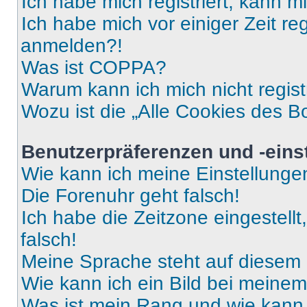
Ich habe mich registriert, kann 
Ich habe mich vor einiger Zeit re
anmelden?!
Was ist COPPA?
Warum kann ich mich nicht regist
Wozu ist die „Alle Cookies des B
Benutzerpräferenzen und -eins
Wie kann ich meine Einstellung
Die Forenuhr geht falsch!
Ich habe die Zeitzone eingestell
falsch!
Meine Sprache steht auf diesem 
Wie kann ich ein Bild bei mein
Was ist mein Rang und wie kann 