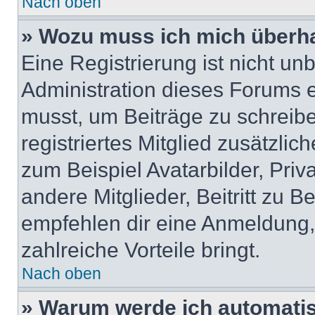
Nach oben
» Wozu muss ich mich überha
Eine Registrierung ist nicht u
Administration dieses Forums en
musst, um Beiträge zu schreiben
registriertes Mitglied zusätzli
zum Beispiel Avatarbilder, Pri
andere Mitglieder, Beitritt zu 
empfehlen dir eine Anmeldung, d
zahlreiche Vorteile bringt.
Nach oben
» Warum werde ich automati