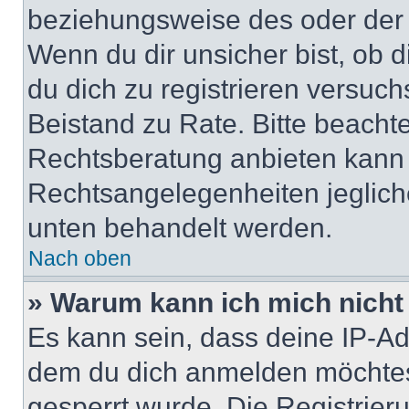
beziehungsweise des oder der 
Wenn du dir unsicher bist, ob d
du dich zu registrieren versuchst
Beistand zu Rate. Bitte beach
Rechtsberatung anbieten kann u
Rechtsangelegenheiten jeglicher
unten behandelt werden.
Nach oben
» Warum kann ich mich nicht 
Es kann sein, dass deine IP-A
dem du dich anmelden möchtest
gesperrt wurde. Die Registrie