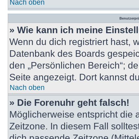
Nach oben
Benutzerprä
» Wie kann ich meine Einste
Wenn du dich registriert hast, 
Datenbank des Boards gespeich
den „Persönlichen Bereich“; de
Seite angezeigt. Dort kannst du
Nach oben
» Die Forenuhr geht falsch!
Möglicherweise entspricht die 
Zeitzone. In diesem Fall solltes
dich passende Zeitzone (Mittele