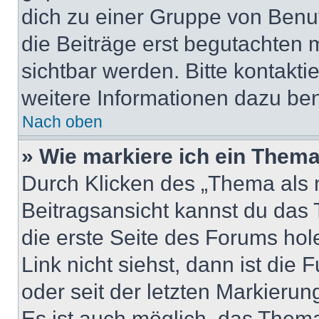
dich zu einer Gruppe von Benut
die Beiträge erst begutachten m
sichtbar werden. Bitte kontakt
weitere Informationen dazu ben
Nach oben
» Wie markiere ich ein Thema
Durch Klicken des „Thema als n
Beitragsansicht kannst du das
die erste Seite des Forums ho
Link nicht siehst, dann ist die 
oder seit der letzten Markierun
Es ist auch möglich, das Them