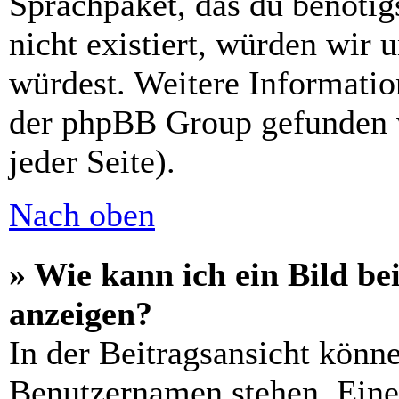
Sprachpaket, das du benötigs
nicht existiert, würden wir 
würdest. Weitere Informati
der phpBB Group gefunden 
jeder Seite).
Nach oben
» Wie kann ich ein Bild 
anzeigen?
In der Beitragsansicht könn
Benutzernamen stehen. Eines