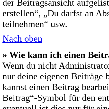
der Beitragsansicht aufgelis
erstellen“, „Du darfst an 
teilnehmen“ usw.
Nach oben
» Wie kann ich einen Beitr
Wenn du nicht Administrator
nur deine eigenen Beiträge 
kannst einen Beitrag bearbe
Beitrag“-Symbol für den ent
eventuell ist dies nur für e