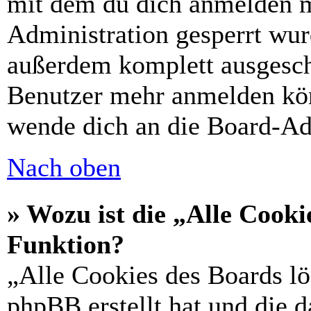
mit dem du dich anmelden m
Administration gesperrt wur
außerdem komplett ausgescha
Benutzer mehr anmelden kön
wende dich an die Board-Ad
Nach oben
» Wozu ist die „Alle Cooki
Funktion?
„Alle Cookies des Boards lö
phpBB erstellt hat und die 