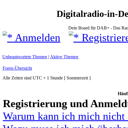
Digitalradio-in-D
Dein Board für DAB+ - Das Rad
Anmelden
Registrier
Unbeantwortete Themen
|
Aktive Themen
Foren-Übersicht
Alle Zeiten sind UTC + 1 Stunde [ Sommerzeit ]
Häufi
Registrierung und Anmel
Warum kann ich mich nicht