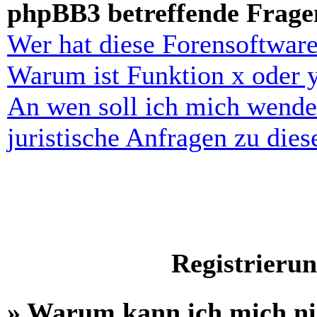
phpBB3 betreffende Frage
Wer hat diese Forensoftware
Warum ist Funktion x oder y
An wen soll ich mich wende
juristische Anfragen zu die
Registrieru
» Warum kann ich mich n