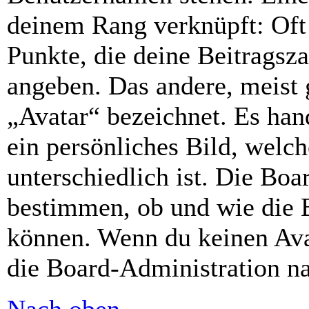
deinem Rang verknüpft: Oft 
Punkte, die deine Beitragsz
angeben. Das andere, meist g
„Avatar“ bezeichnet. Es hand
ein persönliches Bild, welc
unterschiedlich ist. Die Bo
bestimmen, ob und wie die 
können. Wenn du keinen Avat
die Board-Administration n