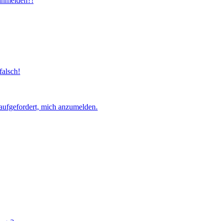
 anmelden?!
falsch!
aufgefordert, mich anzumelden.