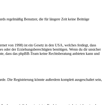
rds regelmäßig Benutzer, die für längere Zeit keine Beiträge
net von 1998) ist ein Gesetz in den USA, welches festlegt, dass
es oder der Erziehungsberechtigten benötigen. Wenn du dir unsicher
 beachte, dass das phpBB-Team keine Rechtsberatung anbieten kann und
rde. Die Registrierung könnte außerdem komplett ausgeschaltet sein,