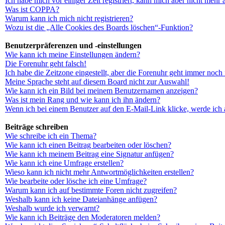
Ich habe mich vor einiger Zeit registriert, kann mich aber nicht mehr
Was ist COPPA?
Warum kann ich mich nicht registrieren?
Wozu ist die „Alle Cookies des Boards löschen“-Funktion?
Benutzerpräferenzen und -einstellungen
Wie kann ich meine Einstellungen ändern?
Die Forenuhr geht falsch!
Ich habe die Zeitzone eingestellt, aber die Forenuhr geht immer noch 
Meine Sprache steht auf diesem Board nicht zur Auswahl!
Wie kann ich ein Bild bei meinem Benutzernamen anzeigen?
Was ist mein Rang und wie kann ich ihn ändern?
Wenn ich bei einem Benutzer auf den E-Mail-Link klicke, werde ich 
Beiträge schreiben
Wie schreibe ich ein Thema?
Wie kann ich einen Beitrag bearbeiten oder löschen?
Wie kann ich meinem Beitrag eine Signatur anfügen?
Wie kann ich eine Umfrage erstellen?
Wieso kann ich nicht mehr Antwortmöglichkeiten erstellen?
Wie bearbeite oder lösche ich eine Umfrage?
Warum kann ich auf bestimmte Foren nicht zugreifen?
Weshalb kann ich keine Dateianhänge anfügen?
Weshalb wurde ich verwarnt?
Wie kann ich Beiträge den Moderatoren melden?