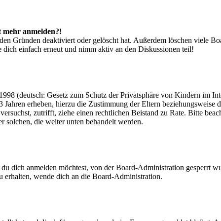
cht mehr anmelden?!
den Gründen deaktiviert oder gelöscht hat. Außerdem löschen viele Boa
 dich einfach erneut und nimm aktiv an den Diskussionen teil!
998 (deutsch: Gesetz zum Schutz der Privatsphäre von Kindern im Inter
3 Jahren erheben, hierzu die Zustimmung der Eltern beziehungsweise d
ren versuchst, zutrifft, ziehe einen rechtlichen Beistand zu Rate. Bitte
ßer solchen, die weiter unten behandelt werden.
 du dich anmelden möchtest, von der Board-Administration gesperrt wu
 erhalten, wende dich an die Board-Administration.