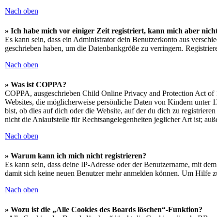
Nach oben
» Ich habe mich vor einiger Zeit registriert, kann mich aber ni
Es kann sein, dass ein Administrator dein Benutzerkonto aus verschie
geschrieben haben, um die Datenbankgröße zu verringern. Registriere
Nach oben
» Was ist COPPA?
COPPA, ausgeschrieben Child Online Privacy and Protection Act of 1
Websites, die möglicherweise persönliche Daten von Kindern unter 1
bist, ob dies auf dich oder die Website, auf der du dich zu registrie
nicht die Anlaufstelle für Rechtsangelegenheiten jeglicher Art ist; au
Nach oben
» Warum kann ich mich nicht registrieren?
Es kann sein, dass deine IP-Adresse oder der Benutzername, mit dem
damit sich keine neuen Benutzer mehr anmelden können. Um Hilfe zu
Nach oben
» Wozu ist die „Alle Cookies des Boards löschen“-Funktion?