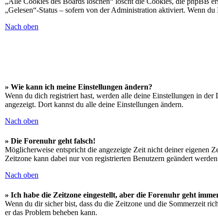
„Alle Cookies des Boards löschen“ löscht die Cookies, die phpBB ers
„Gelesen“-Status – sofern von der Administration aktiviert. Wenn du
Nach oben
» Wie kann ich meine Einstellungen ändern?
Wenn du dich registriert hast, werden alle deine Einstellungen in de
angezeigt. Dort kannst du alle deine Einstellungen ändern.
Nach oben
» Die Forenuhr geht falsch!
Möglicherweise entspricht die angezeigte Zeit nicht deiner eigenen Zei
Zeitzone kann dabei nur von registrierten Benutzern geändert werden. W
Nach oben
» Ich habe die Zeitzone eingestellt, aber die Forenuhr geht imme
Wenn du dir sicher bist, dass du die Zeitzone und die Sommerzeit richt
er das Problem beheben kann.