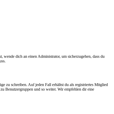
ist, wende dich an einen Administrator, um sicherzugehen, dass du
uss.
 zu schreiben. Auf jeden Fall erhältst du als registriertes Mitglied
tt zu Benutzergruppen und so weiter. Wir empfehlen dir eine