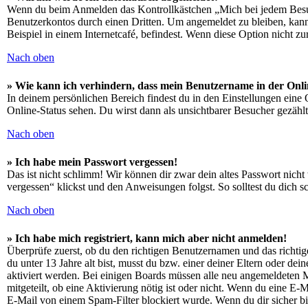
Wenn du beim Anmelden das Kontrollkästchen „Mich bei jedem Besuch
Benutzerkontos durch einen Dritten. Um angemeldet zu bleiben, kan
Beispiel in einem Internetcafé, befindest. Wenn diese Option nicht z
Nach oben
» Wie kann ich verhindern, dass mein Benutzername in der Onli
In deinem persönlichen Bereich findest du in den Einstellungen eine
Online-Status sehen. Du wirst dann als unsichtbarer Besucher gezählt
Nach oben
» Ich habe mein Passwort vergessen!
Das ist nicht schlimm! Wir können dir zwar dein altes Passwort nich
vergessen“ klickst und den Anweisungen folgst. So solltest du dich 
Nach oben
» Ich habe mich registriert, kann mich aber nicht anmelden!
Überprüfe zuerst, ob du den richtigen Benutzernamen und das richt
du unter 13 Jahre alt bist, musst du bzw. einer deiner Eltern oder de
aktiviert werden. Bei einigen Boards müssen alle neu angemeldeten Mit
mitgeteilt, ob eine Aktivierung nötig ist oder nicht. Wenn du eine E
E-Mail von einem Spam-Filter blockiert wurde. Wenn du dir sicher bi