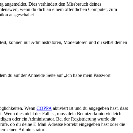
ng angemeldet. Dies verhindert den Missbrauch deines
ehlenswert, wenn du dich an einem öffentlichen Computer, zum
tion ausgeschaltet.
test, können nur Administratoren, Moderatoren und du selbst deinen
indem du auf der Anmelde-Seite auf „Ich habe mein Passwort
Möglichkeiten. Wenn
COPPA
aktiviert ist und du angegeben hast, dass
. Wenn dies nicht der Fall ist, muss dein Benutzerkonto vielleicht
edigen oder ein Administrator. Bei der Registrierung wurde dir
 prüfe, ob du deine E-Mail-Adresse korrekt eingegeben hast oder die
ere einen Administrator.