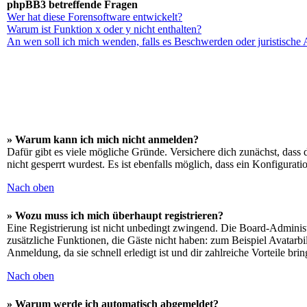
phpBB3 betreffende Fragen
Wer hat diese Forensoftware entwickelt?
Warum ist Funktion x oder y nicht enthalten?
An wen soll ich mich wenden, falls es Beschwerden oder juristische
» Warum kann ich mich nicht anmelden?
Dafür gibt es viele mögliche Gründe. Versichere dich zunächst, dass 
nicht gesperrt wurdest. Es ist ebenfalls möglich, dass ein Konfigurat
Nach oben
» Wozu muss ich mich überhaupt registrieren?
Eine Registrierung ist nicht unbedingt zwingend. Die Board-Administrat
zusätzliche Funktionen, die Gäste nicht haben: zum Beispiel Avatarbi
Anmeldung, da sie schnell erledigt ist und dir zahlreiche Vorteile brin
Nach oben
» Warum werde ich automatisch abgemeldet?