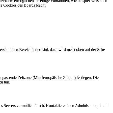
Außerdem ermöglichen sie einige Funktionen, wie beispielsweise den
ie Cookies des Boards löscht.
ersönlichen Bereich“; der Link dazu wird meist oben auf der Seite
 passende Zeitzone (Mitteleuropäische Zeit, ...) festlegen. Die
zu tun.
des Servers vermutlich falsch. Kontaktiere einen Administrator, damit