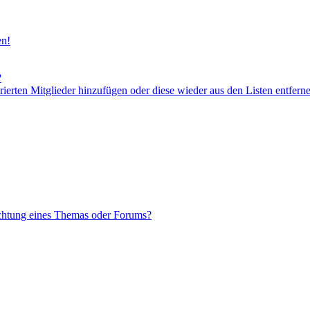
en!
?
orierten Mitglieder hinzufügen oder diese wieder aus den Listen entfern
chtung eines Themas oder Forums?