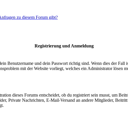
 Anfragen zu diesem Forum gibt?
Registrierung und Anmeldung
dein Benutzername und dein Passwort richtig sind. Wenn dies der Fall 
ionsproblem mit der Website vorliegt, welches ein Administrator lösen m
ion dieses Forums entscheidet, ob du registriert sein musst, um Beiträge
lder, Private Nachrichten, E-Mail-Versand an andere Mitglieder, Beitri
gt.