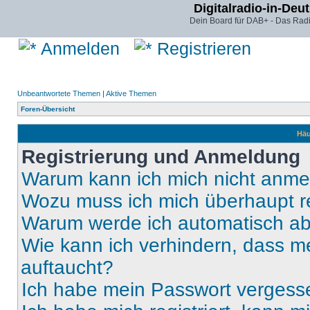
Digitalradio-in-Deu
Dein Board für DAB+ - Das Radi
Anmelden
Registrieren
Unbeantwortete Themen
|
Aktive Themen
Foren-Übersicht
Häu
Registrierung und Anmeldung
Warum kann ich mich nicht anm
Wozu muss ich mich überhaupt re
Warum werde ich automatisch a
Wie kann ich verhindern, dass m
auftaucht?
Ich habe mein Passwort vergess