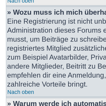
Nach oben
» Wozu muss ich mich überha
Eine Registrierung ist nicht u
Administration dieses Forums en
musst, um Beiträge zu schreiben
registriertes Mitglied zusätzli
zum Beispiel Avatarbilder, Pri
andere Mitglieder, Beitritt zu 
empfehlen dir eine Anmeldung, d
zahlreiche Vorteile bringt.
Nach oben
» Warum werde ich automati