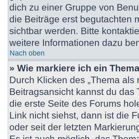
dich zu einer Gruppe von Benut
die Beiträge erst begutachten m
sichtbar werden. Bitte kontakt
weitere Informationen dazu ben
Nach oben
» Wie markiere ich ein Thema
Durch Klicken des „Thema als n
Beitragsansicht kannst du das
die erste Seite des Forums ho
Link nicht siehst, dann ist die 
oder seit der letzten Markierun
Es ist auch möglich, das Them