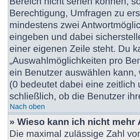
Bereich nicht sehen können, so
Berechtigung, Umfragen zu erste
mindestens zwei Antwortmöglic
eingeben und dabei sicherstell
einer eigenen Zeile steht. Du 
„Auswahlmöglichkeiten pro Benu
ein Benutzer auswählen kann, we
(0 bedeutet dabei eine zeitlic
schließlich, ob die Benutzer i
Nach oben
» Wieso kann ich nicht mehr 
Die maximal zulässige Zahl von