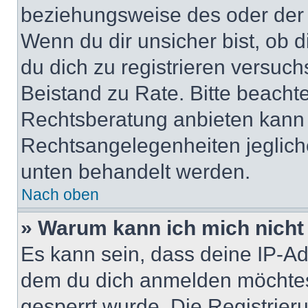
beziehungsweise des oder der 
Wenn du dir unsicher bist, ob d
du dich zu registrieren versuchst
Beistand zu Rate. Bitte beach
Rechtsberatung anbieten kann u
Rechtsangelegenheiten jeglicher
unten behandelt werden.
Nach oben
» Warum kann ich mich nicht 
Es kann sein, dass deine IP-A
dem du dich anmelden möchtest
gesperrt wurde. Die Registrie