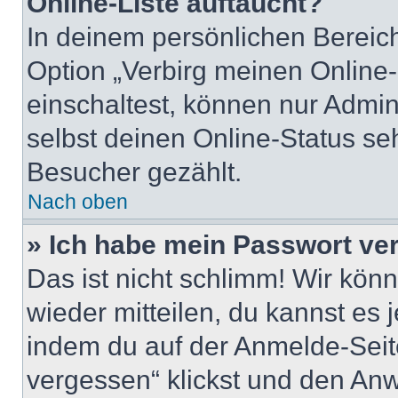
Online-Liste auftaucht?
In deinem persönlichen Bereich
Option „Verbirg meinen Online
einschaltest, können nur Admin
selbst deinen Online-Status se
Besucher gezählt.
Nach oben
» Ich habe mein Passwort ve
Das ist nicht schlimm! Wir könn
wieder mitteilen, du kannst es
indem du auf der Anmelde-Seit
vergessen“ klickst und den Anwe