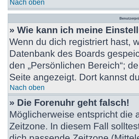
Nach oben
Benutzerprä
» Wie kann ich meine Einste
Wenn du dich registriert hast, 
Datenbank des Boards gespeich
den „Persönlichen Bereich“; de
Seite angezeigt. Dort kannst du
Nach oben
» Die Forenuhr geht falsch!
Möglicherweise entspricht die 
Zeitzone. In diesem Fall solltes
dich passende Zeitzone (Mittele