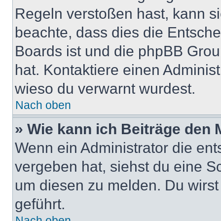
Regeln verstoßen hast, kann sie
beachte, dass dies die Entsche
Boards ist und die phpBB Group
hat. Kontaktiere einen Administr
wieso du verwarnt wurdest.
Nach oben
» Wie kann ich Beiträge den
Wenn ein Administrator die en
vergeben hat, siehst du eine Sc
um diesen zu melden. Du wirst 
geführt.
Nach oben