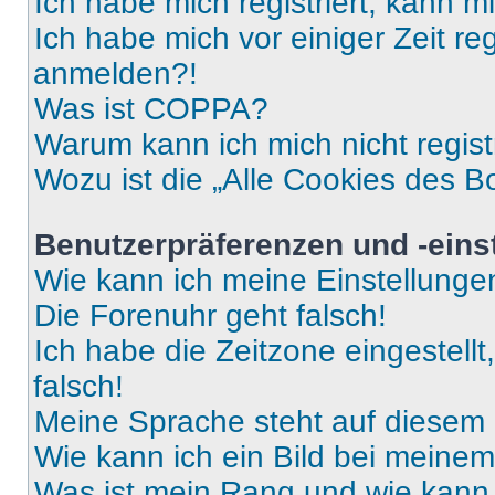
Ich habe mich registriert, kann 
Ich habe mich vor einiger Zeit re
anmelden?!
Was ist COPPA?
Warum kann ich mich nicht regist
Wozu ist die „Alle Cookies des B
Benutzerpräferenzen und -eins
Wie kann ich meine Einstellung
Die Forenuhr geht falsch!
Ich habe die Zeitzone eingestell
falsch!
Meine Sprache steht auf diesem 
Wie kann ich ein Bild bei mein
Was ist mein Rang und wie kann 