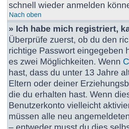
schnell wieder anmelden könn
Nach oben
» Ich habe mich registriert, 
Überprüfe zuerst, ob du den r
richtige Passwort eingegeben 
es zwei Möglichkeiten. Wenn
C
hast, dass du unter 13 Jahre al
Eltern oder deiner Erziehungs
die du erhalten hast. Wenn dies
Benutzerkonto vielleicht aktivi
müssen alle neu angemeldeten M
– entweder musst du dies selbst