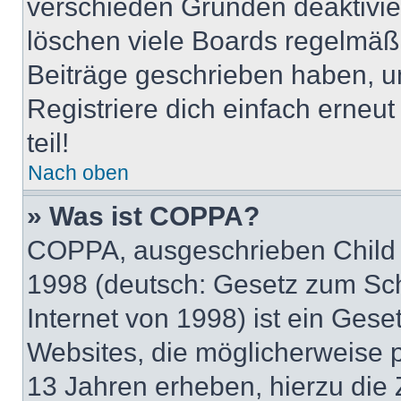
verschieden Gründen deaktivie
löschen viele Boards regelmäßig
Beiträge geschrieben haben, u
Registriere dich einfach erneu
teil!
Nach oben
» Was ist COPPA?
COPPA, ausgeschrieben Child O
1998 (deutsch: Gesetz zum Sch
Internet von 1998) ist ein Gese
Websites, die möglicherweise 
13 Jahren erheben, hierzu die