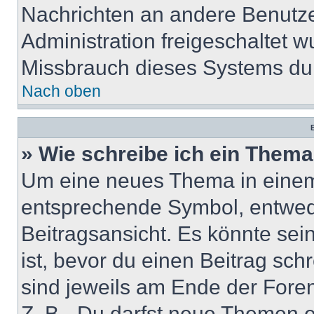
Nachrichten an andere Benutzer
Administration freigeschaltet
Missbrauch dieses Systems dur
Nach oben
B
» Wie schreibe ich ein Them
Um eine neues Thema in einem 
entsprechende Symbol, entwede
Beitragsansicht. Es könnte sein
ist, bevor du einen Beitrag sc
sind jeweils am Ende der Foren-
Z. B. „Du darfst neue Themen er