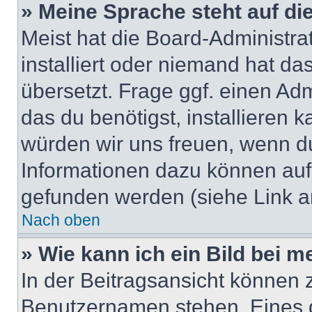
» Meine Sprache steht auf di
Meist hat die Board-Administra
installiert oder niemand hat d
übersetzt. Frage ggf. einen Adm
das du benötigst, installieren ka
würden wir uns freuen, wenn d
Informationen dazu können au
gefunden werden (siehe Link a
Nach oben
» Wie kann ich ein Bild bei
In der Beitragsansicht können 
Benutzernamen stehen. Eines di