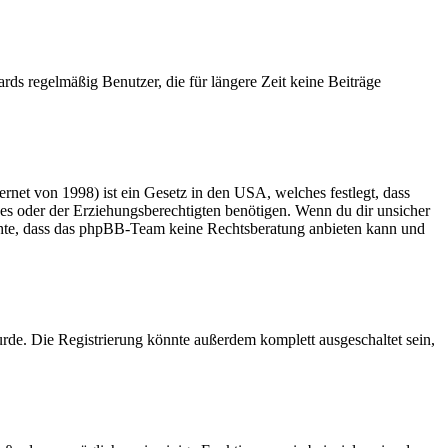
rds regelmäßig Benutzer, die für längere Zeit keine Beiträge
net von 1998) ist ein Gesetz in den USA, welches festlegt, dass
es oder der Erziehungsberechtigten benötigen. Wenn du dir unsicher
 beachte, dass das phpBB-Team keine Rechtsberatung anbieten kann und
rde. Die Registrierung könnte außerdem komplett ausgeschaltet sein,