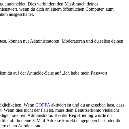
ng angemeldet. Dies verhindert den Missbrauch deines
ehlenswert, wenn du dich an einem öffentlichen Computer, zum
tion ausgeschaltet.
test, können nur Administratoren, Moderatoren und du selbst deinen
indem du auf der Anmelde-Seite auf „Ich habe mein Passwort
Möglichkeiten. Wenn
COPPA
aktiviert ist und du angegeben hast, dass
. Wenn dies nicht der Fall ist, muss dein Benutzerkonto vielleicht
edigen oder ein Administrator. Bei der Registrierung wurde dir
 prüfe, ob du deine E-Mail-Adresse korrekt eingegeben hast oder die
ere einen Administrator.