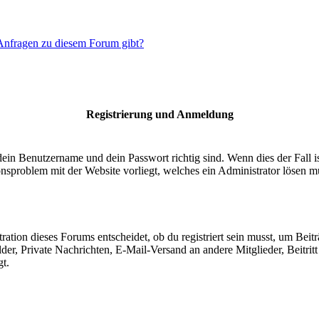
 Anfragen zu diesem Forum gibt?
Registrierung und Anmeldung
dein Benutzername und dein Passwort richtig sind. Wenn dies der Fall 
ionsproblem mit der Website vorliegt, welches ein Administrator lösen m
ion dieses Forums entscheidet, ob du registriert sein musst, um Beiträge
lder, Private Nachrichten, E-Mail-Versand an andere Mitglieder, Beitri
gt.