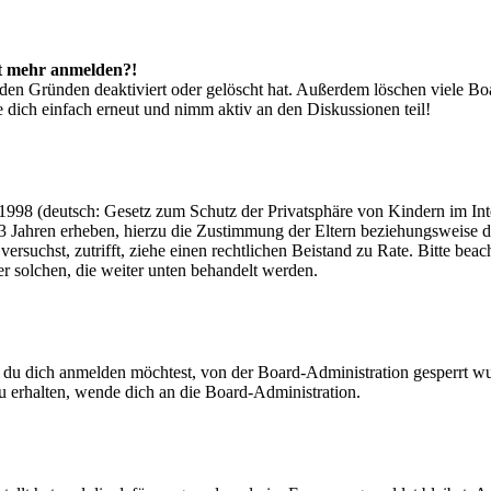
cht mehr anmelden?!
den Gründen deaktiviert oder gelöscht hat. Außerdem löschen viele Boa
 dich einfach erneut und nimm aktiv an den Diskussionen teil!
998 (deutsch: Gesetz zum Schutz der Privatsphäre von Kindern im Inter
3 Jahren erheben, hierzu die Zustimmung der Eltern beziehungsweise d
ren versuchst, zutrifft, ziehe einen rechtlichen Beistand zu Rate. Bitte
ßer solchen, die weiter unten behandelt werden.
 du dich anmelden möchtest, von der Board-Administration gesperrt wu
 erhalten, wende dich an die Board-Administration.