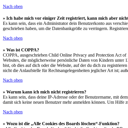
Nach oben
» Ich habe mich vor einiger Zeit registriert, kann mich aber ni
Es kann sein, dass ein Administrator dein Benutzerkonto aus verschie
geschrieben haben, um die Datenbankgröße zu verringern. Registriere
Nach oben
» Was ist COPPA?
COPPA, ausgeschrieben Child Online Privacy and Protection Act of 1
Websites, die möglicherweise persönliche Daten von Kindern unter 1
bist, ob dies auf dich oder die Website, auf der du dich zu registrie
nicht die Anlaufstelle für Rechtsangelegenheiten jeglicher Art ist; au
Nach oben
» Warum kann ich mich nicht registrieren?
Es kann sein, dass deine IP-Adresse oder der Benutzername, mit dem
damit sich keine neuen Benutzer mehr anmelden können. Um Hilfe zu
Nach oben
» Wozu ist die „Alle Cookies des Boards löschen“-Funktion?