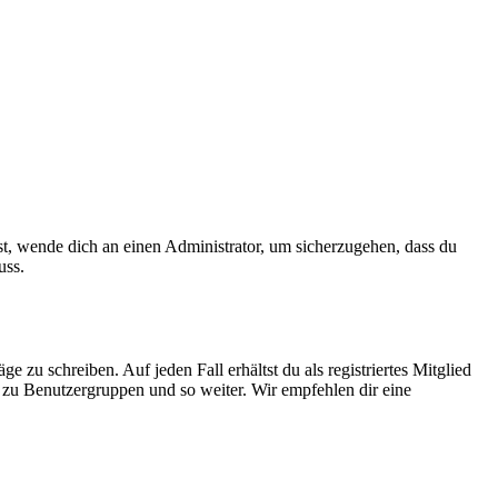
ist, wende dich an einen Administrator, um sicherzugehen, dass du
uss.
 zu schreiben. Auf jeden Fall erhältst du als registriertes Mitglied
tt zu Benutzergruppen und so weiter. Wir empfehlen dir eine