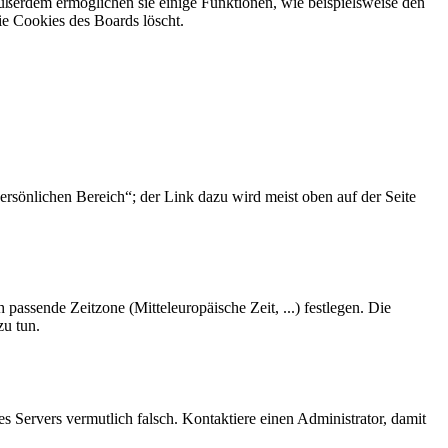
Außerdem ermöglichen sie einige Funktionen, wie beispielsweise den
ie Cookies des Boards löscht.
ersönlichen Bereich“; der Link dazu wird meist oben auf der Seite
 passende Zeitzone (Mitteleuropäische Zeit, ...) festlegen. Die
zu tun.
des Servers vermutlich falsch. Kontaktiere einen Administrator, damit