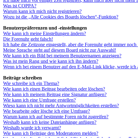
Ich habe mich vor einiger Zeit registriert, kann mich aber nicht mehr
Was ist COPPA?
Warum kann ich mich nicht registrieren?
Wozu ist die „Alle Cookies des Boards löschen“-Funktion?
Benutzerpräferenzen und -einstellungen
Wie kann ich meine Einstellungen ändern?
Die Forenuhr geht falsch!
Ich habe die Zeitzone eingestellt, aber die Forenuhr geht immer noch 
Meine Sprache steht auf diesem Board nicht zur Auswahl!
Wie kann ich ein Bild bei meinem Benutzernamen anzeigen?
Was ist mein Rang und wie kann ich ihn ändern?
Wenn ich bei einem Benutzer auf den E-Mail-Link klicke, werde ich 
Beiträge schreiben
Wie schreibe ich ein Thema?
Wie kann ich einen Beitrag bearbeiten oder löschen?
Wie kann ich meinem Beitrag eine Signatur anfügen?
Wie kann ich eine Umfrage erstellen?
Wieso kann ich nicht mehr Antwortmöglichkeiten erstellen?
Wie bearbeite oder lösche ich eine Umfrage?
Warum kann ich auf bestimmte Foren nicht zugreifen?
Weshalb kann ich keine Dateianhänge anfügen?
Weshalb wurde ich verwarnt?
Wie kann ich Beiträge den Moderatoren melden?