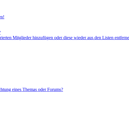
en!
?
orierten Mitglieder hinzufügen oder diese wieder aus den Listen entfern
chtung eines Themas oder Forums?