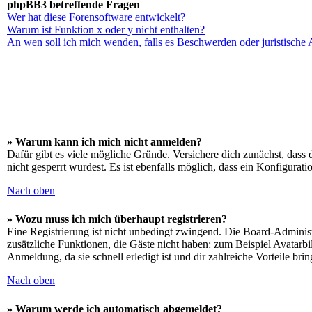
phpBB3 betreffende Fragen
Wer hat diese Forensoftware entwickelt?
Warum ist Funktion x oder y nicht enthalten?
An wen soll ich mich wenden, falls es Beschwerden oder juristische
» Warum kann ich mich nicht anmelden?
Dafür gibt es viele mögliche Gründe. Versichere dich zunächst, dass 
nicht gesperrt wurdest. Es ist ebenfalls möglich, dass ein Konfigurat
Nach oben
» Wozu muss ich mich überhaupt registrieren?
Eine Registrierung ist nicht unbedingt zwingend. Die Board-Administrat
zusätzliche Funktionen, die Gäste nicht haben: zum Beispiel Avatarbi
Anmeldung, da sie schnell erledigt ist und dir zahlreiche Vorteile brin
Nach oben
» Warum werde ich automatisch abgemeldet?