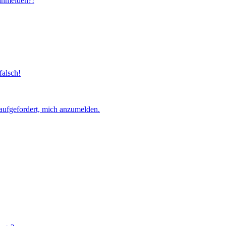
 anmelden?!
falsch!
aufgefordert, mich anzumelden.