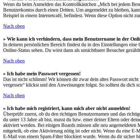
Wenn du beim Anmelden das Kontrollkästchen „Mich bei jedem Besuch
Benutzerkontos durch einen Dritten. Um angemeldet zu bleiben, kan
Beispiel in einem Internetcafé, befindest. Wenn diese Option nicht z
Nach oben
» Wie kann ich verhindern, dass mein Benutzername in der Onli
In deinem persönlichen Bereich findest du in den Einstellungen eine
Online-Status sehen. Du wirst dann als unsichtbarer Besucher gezählt
Nach oben
» Ich habe mein Passwort vergessen!
Das ist nicht schlimm! Wir können dir zwar dein altes Passwort nich
vergessen“ klickst und den Anweisungen folgst. So solltest du dich 
Nach oben
» Ich habe mich registriert, kann mich aber nicht anmelden!
Überprüfe zuerst, ob du den richtigen Benutzernamen und das richt
du unter 13 Jahre alt bist, musst du bzw. einer deiner Eltern oder de
aktiviert werden. Bei einigen Boards müssen alle neu angemeldeten Mit
mitgeteilt, ob eine Aktivierung nötig ist oder nicht. Wenn du eine E
E-Mail von einem Spam-Filter blockiert wurde. Wenn du dir sicher bi