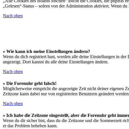
„Alle Cookies des Boards löschen“ löscht die Cookies, die phpBB ers
„Gelesen“-Status – sofern von der Administration aktiviert. Wenn du
Nach oben
» Wie kann ich meine Einstellungen ändern?
Wenn du dich registriert hast, werden alle deine Einstellungen in de
angezeigt. Dort kannst du alle deine Einstellungen ändern.
Nach oben
» Die Forenuhr geht falsch!
Möglicherweise entspricht die angezeigte Zeit nicht deiner eigenen Zei
Zeitzone kann dabei nur von registrierten Benutzern geändert werden. W
Nach oben
» Ich habe die Zeitzone eingestellt, aber die Forenuhr geht imme
Wenn du dir sicher bist, dass du die Zeitzone und die Sommerzeit richt
er das Problem beheben kann.