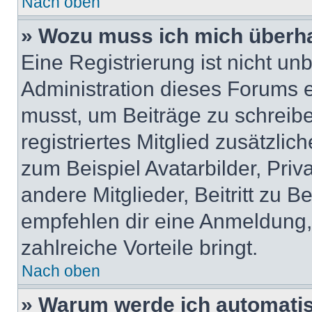
Nach oben
» Wozu muss ich mich überha
Eine Registrierung ist nicht u
Administration dieses Forums en
musst, um Beiträge zu schreiben
registriertes Mitglied zusätzli
zum Beispiel Avatarbilder, Pri
andere Mitglieder, Beitritt zu 
empfehlen dir eine Anmeldung, d
zahlreiche Vorteile bringt.
Nach oben
» Warum werde ich automati