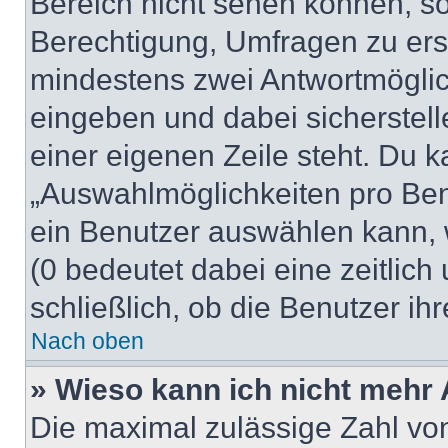
Bereich nicht sehen können, so
Berechtigung, Umfragen zu erste
mindestens zwei Antwortmöglic
eingeben und dabei sicherstell
einer eigenen Zeile steht. Du 
„Auswahlmöglichkeiten pro Benu
ein Benutzer auswählen kann, we
(0 bedeutet dabei eine zeitlic
schließlich, ob die Benutzer i
Nach oben
» Wieso kann ich nicht mehr 
Die maximal zulässige Zahl von