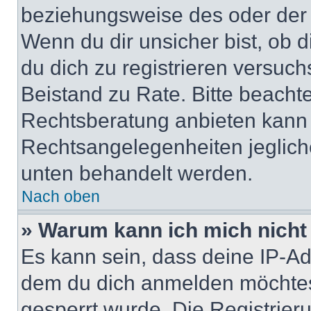
beziehungsweise des oder der 
Wenn du dir unsicher bist, ob d
du dich zu registrieren versuchst
Beistand zu Rate. Bitte beach
Rechtsberatung anbieten kann u
Rechtsangelegenheiten jeglicher
unten behandelt werden.
Nach oben
» Warum kann ich mich nicht 
Es kann sein, dass deine IP-A
dem du dich anmelden möchtest
gesperrt wurde. Die Registrie