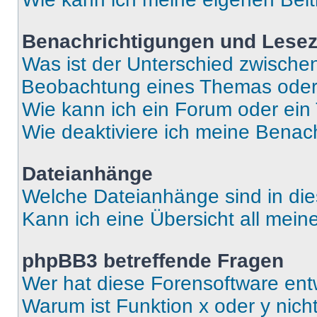
Benachrichtigungen und Lese
Was ist der Unterschied zwisch
Beobachtung eines Themas ode
Wie kann ich ein Forum oder ei
Wie deaktiviere ich meine Benac
Dateianhänge
Welche Dateianhänge sind in di
Kann ich eine Übersicht all mei
phpBB3 betreffende Fragen
Wer hat diese Forensoftware ent
Warum ist Funktion x oder y nich