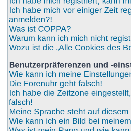
Ich habe mich registriert, kann 
Ich habe mich vor einiger Zeit re
anmelden?!
Was ist COPPA?
Warum kann ich mich nicht regist
Wozu ist die „Alle Cookies des B
Benutzerpräferenzen und -eins
Wie kann ich meine Einstellung
Die Forenuhr geht falsch!
Ich habe die Zeitzone eingestell
falsch!
Meine Sprache steht auf diesem 
Wie kann ich ein Bild bei mein
Was ist mein Rang und wie kann 