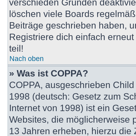
verschieden Gründen deaktivie
löschen viele Boards regelmäßig
Beiträge geschrieben haben, u
Registriere dich einfach erneu
teil!
Nach oben
» Was ist COPPA?
COPPA, ausgeschrieben Child O
1998 (deutsch: Gesetz zum Sch
Internet von 1998) ist ein Gese
Websites, die möglicherweise 
13 Jahren erheben, hierzu die