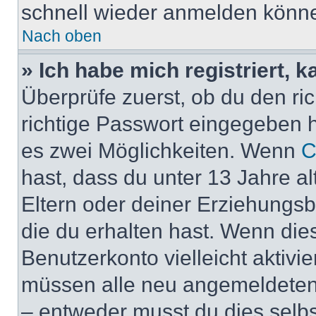
schnell wieder anmelden könn
Nach oben
» Ich habe mich registriert, 
Überprüfe zuerst, ob du den r
richtige Passwort eingegeben 
es zwei Möglichkeiten. Wenn
C
hast, dass du unter 13 Jahre al
Eltern oder deiner Erziehungs
die du erhalten hast. Wenn dies
Benutzerkonto vielleicht aktivi
müssen alle neu angemeldeten M
– entweder musst du dies selbst