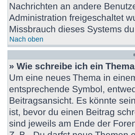
Nachrichten an andere Benutzer
Administration freigeschaltet
Missbrauch dieses Systems dur
Nach oben
B
» Wie schreibe ich ein Them
Um eine neues Thema in einem 
entsprechende Symbol, entwede
Beitragsansicht. Es könnte sein
ist, bevor du einen Beitrag sc
sind jeweils am Ende der Foren-
Z. B. „Du darfst neue Themen er