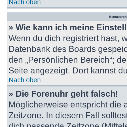
Nach oben
Benutzerprä
» Wie kann ich meine Einste
Wenn du dich registriert hast, 
Datenbank des Boards gespeich
den „Persönlichen Bereich“; de
Seite angezeigt. Dort kannst du
Nach oben
» Die Forenuhr geht falsch!
Möglicherweise entspricht die 
Zeitzone. In diesem Fall solltes
dich passende Zeitzone (Mittele