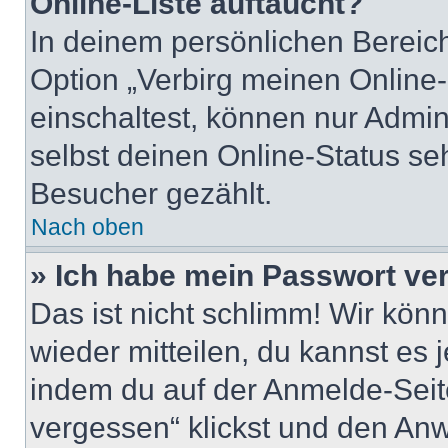
Online-Liste auftaucht?
In deinem persönlichen Bereich
Option „Verbirg meinen Online
einschaltest, können nur Admin
selbst deinen Online-Status se
Besucher gezählt.
Nach oben
» Ich habe mein Passwort ve
Das ist nicht schlimm! Wir könn
wieder mitteilen, du kannst es
indem du auf der Anmelde-Seit
vergessen“ klickst und den Anwe