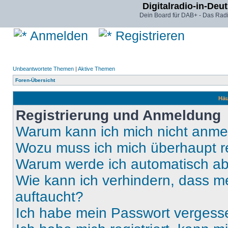
Digitalradio-in-Deu
Dein Board für DAB+ - Das Radi
Anmelden
Registrieren
Unbeantwortete Themen
|
Aktive Themen
Foren-Übersicht
Häu
Registrierung und Anmeldung
Warum kann ich mich nicht anm
Wozu muss ich mich überhaupt re
Warum werde ich automatisch a
Wie kann ich verhindern, dass m
auftaucht?
Ich habe mein Passwort vergess