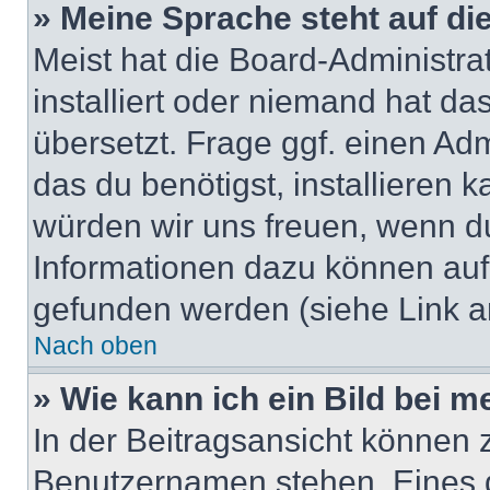
» Meine Sprache steht auf di
Meist hat die Board-Administra
installiert oder niemand hat d
übersetzt. Frage ggf. einen Adm
das du benötigst, installieren ka
würden wir uns freuen, wenn d
Informationen dazu können au
gefunden werden (siehe Link a
Nach oben
» Wie kann ich ein Bild bei
In der Beitragsansicht können 
Benutzernamen stehen. Eines di