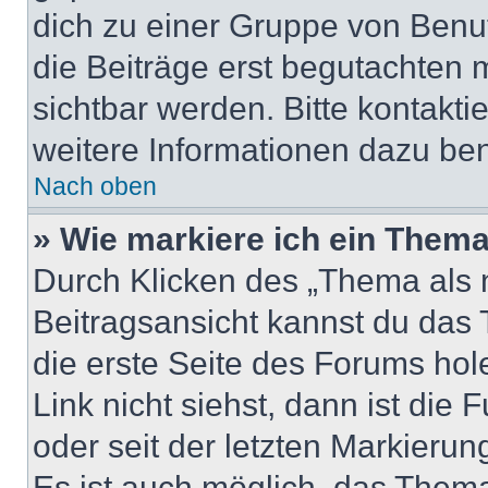
dich zu einer Gruppe von Benut
die Beiträge erst begutachten m
sichtbar werden. Bitte kontakt
weitere Informationen dazu ben
Nach oben
» Wie markiere ich ein Thema
Durch Klicken des „Thema als n
Beitragsansicht kannst du das
die erste Seite des Forums ho
Link nicht siehst, dann ist die 
oder seit der letzten Markierun
Es ist auch möglich, das Them