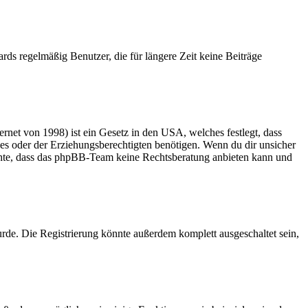
rds regelmäßig Benutzer, die für längere Zeit keine Beiträge
net von 1998) ist ein Gesetz in den USA, welches festlegt, dass
es oder der Erziehungsberechtigten benötigen. Wenn du dir unsicher
 beachte, dass das phpBB-Team keine Rechtsberatung anbieten kann und
rde. Die Registrierung könnte außerdem komplett ausgeschaltet sein,