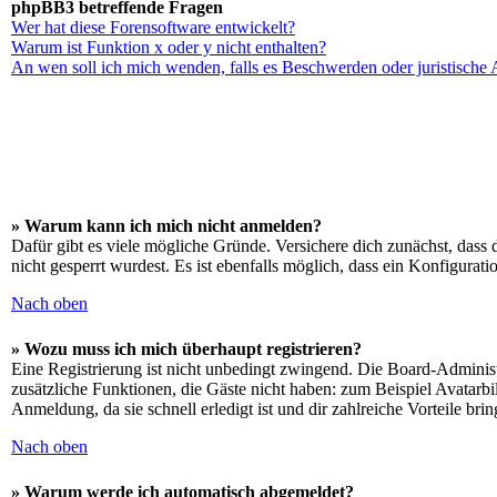
phpBB3 betreffende Fragen
Wer hat diese Forensoftware entwickelt?
Warum ist Funktion x oder y nicht enthalten?
An wen soll ich mich wenden, falls es Beschwerden oder juristische
» Warum kann ich mich nicht anmelden?
Dafür gibt es viele mögliche Gründe. Versichere dich zunächst, dass 
nicht gesperrt wurdest. Es ist ebenfalls möglich, dass ein Konfigurat
Nach oben
» Wozu muss ich mich überhaupt registrieren?
Eine Registrierung ist nicht unbedingt zwingend. Die Board-Administrat
zusätzliche Funktionen, die Gäste nicht haben: zum Beispiel Avatarbi
Anmeldung, da sie schnell erledigt ist und dir zahlreiche Vorteile brin
Nach oben
» Warum werde ich automatisch abgemeldet?