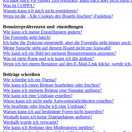
Ich habe mich vor einiger Zeit registriert, kann mich aber nicht mehr
Was ist COPPA?
Warum kann ich mich nicht registrieren?
Wozu ist die „Alle Cookies des Boards löschen“-Funktion?
Benutzerpräferenzen und -einstellungen
Wie kann ich meine Einstellungen ändern?
Die Forenuhr geht falsch!
Ich habe die Zeitzone eingestellt, aber die Forenuhr geht immer noch 
Meine Sprache steht auf diesem Board nicht zur Auswahl!
Wie kann ich ein Bild bei meinem Benutzernamen anzeigen?
Was ist mein Rang und wie kann ich ihn ändern?
Wenn ich bei einem Benutzer auf den E-Mail-Link klicke, werde ich 
Beiträge schreiben
Wie schreibe ich ein Thema?
Wie kann ich einen Beitrag bearbeiten oder löschen?
Wie kann ich meinem Beitrag eine Signatur anfügen?
Wie kann ich eine Umfrage erstellen?
Wieso kann ich nicht mehr Antwortmöglichkeiten erstellen?
Wie bearbeite oder lösche ich eine Umfrage?
Warum kann ich auf bestimmte Foren nicht zugreifen?
Weshalb kann ich keine Dateianhänge anfügen?
Weshalb wurde ich verwarnt?
Wie kann ich Beiträge den Moderatoren melden?