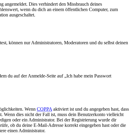
ng angemeldet. Dies verhindert den Missbrauch deines
ehlenswert, wenn du dich an einem öffentlichen Computer, zum
tion ausgeschaltet.
test, können nur Administratoren, Moderatoren und du selbst deinen
indem du auf der Anmelde-Seite auf „Ich habe mein Passwort
Möglichkeiten. Wenn
COPPA
aktiviert ist und du angegeben hast, dass
. Wenn dies nicht der Fall ist, muss dein Benutzerkonto vielleicht
edigen oder ein Administrator. Bei der Registrierung wurde dir
 prüfe, ob du deine E-Mail-Adresse korrekt eingegeben hast oder die
ere einen Administrator.