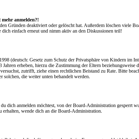
cht mehr anmelden?!
den Gründen deaktiviert oder gelöscht hat. Außerdem löschen viele Boa
 dich einfach erneut und nimm aktiv an den Diskussionen teil!
998 (deutsch: Gesetz zum Schutz der Privatsphäre von Kindern im Inter
3 Jahren erheben, hierzu die Zustimmung der Eltern beziehungsweise d
ren versuchst, zutrifft, ziehe einen rechtlichen Beistand zu Rate. Bitte
ßer solchen, die weiter unten behandelt werden.
 du dich anmelden möchtest, von der Board-Administration gesperrt wu
 erhalten, wende dich an die Board-Administration.