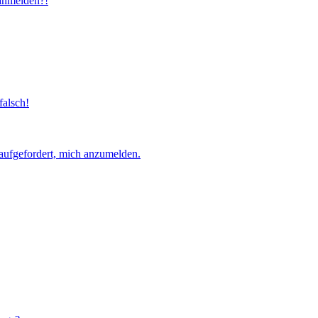
 anmelden?!
falsch!
aufgefordert, mich anzumelden.