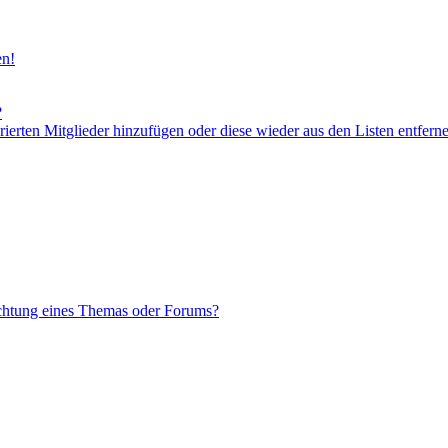
en!
?
orierten Mitglieder hinzufügen oder diese wieder aus den Listen entfern
chtung eines Themas oder Forums?