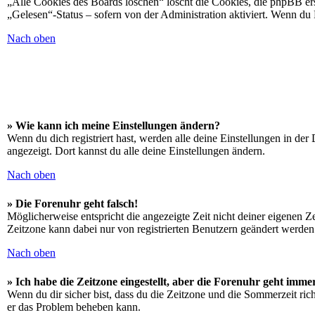
„Alle Cookies des Boards löschen“ löscht die Cookies, die phpBB ers
„Gelesen“-Status – sofern von der Administration aktiviert. Wenn du
Nach oben
» Wie kann ich meine Einstellungen ändern?
Wenn du dich registriert hast, werden alle deine Einstellungen in de
angezeigt. Dort kannst du alle deine Einstellungen ändern.
Nach oben
» Die Forenuhr geht falsch!
Möglicherweise entspricht die angezeigte Zeit nicht deiner eigenen Zei
Zeitzone kann dabei nur von registrierten Benutzern geändert werden. W
Nach oben
» Ich habe die Zeitzone eingestellt, aber die Forenuhr geht imme
Wenn du dir sicher bist, dass du die Zeitzone und die Sommerzeit richt
er das Problem beheben kann.