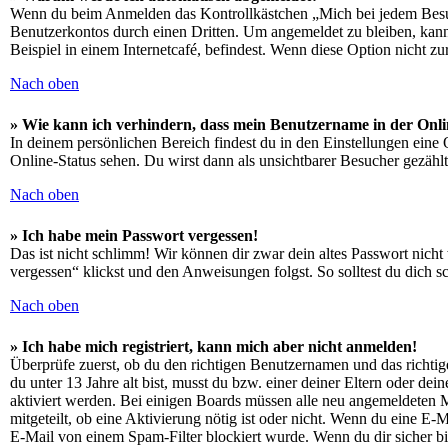
Wenn du beim Anmelden das Kontrollkästchen „Mich bei jedem Besuch
Benutzerkontos durch einen Dritten. Um angemeldet zu bleiben, kan
Beispiel in einem Internetcafé, befindest. Wenn diese Option nicht z
Nach oben
» Wie kann ich verhindern, dass mein Benutzername in der Onli
In deinem persönlichen Bereich findest du in den Einstellungen eine
Online-Status sehen. Du wirst dann als unsichtbarer Besucher gezählt
Nach oben
» Ich habe mein Passwort vergessen!
Das ist nicht schlimm! Wir können dir zwar dein altes Passwort nich
vergessen“ klickst und den Anweisungen folgst. So solltest du dich 
Nach oben
» Ich habe mich registriert, kann mich aber nicht anmelden!
Überprüfe zuerst, ob du den richtigen Benutzernamen und das richt
du unter 13 Jahre alt bist, musst du bzw. einer deiner Eltern oder de
aktiviert werden. Bei einigen Boards müssen alle neu angemeldeten Mit
mitgeteilt, ob eine Aktivierung nötig ist oder nicht. Wenn du eine E
E-Mail von einem Spam-Filter blockiert wurde. Wenn du dir sicher bi