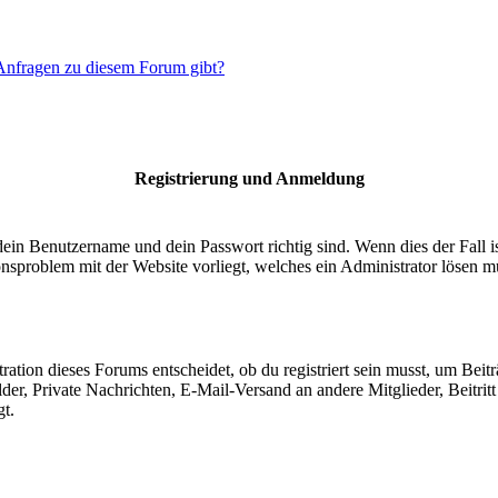
 Anfragen zu diesem Forum gibt?
Registrierung und Anmeldung
dein Benutzername und dein Passwort richtig sind. Wenn dies der Fall 
ionsproblem mit der Website vorliegt, welches ein Administrator lösen m
ion dieses Forums entscheidet, ob du registriert sein musst, um Beiträge
lder, Private Nachrichten, E-Mail-Versand an andere Mitglieder, Beitri
gt.