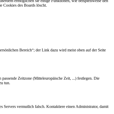
Außerdem ermöglichen sie einige Funktionen, wie beispielsweise den
ie Cookies des Boards löscht.
ersönlichen Bereich“; der Link dazu wird meist oben auf der Seite
 passende Zeitzone (Mitteleuropäische Zeit, ...) festlegen. Die
zu tun.
des Servers vermutlich falsch. Kontaktiere einen Administrator, damit