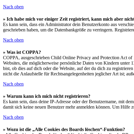
Nach oben
» Ich habe mich vor einiger Zeit registriert, kann mich aber ni
Es kann sein, dass ein Administrator dein Benutzerkonto aus verschie
geschrieben haben, um die Datenbankgröße zu verringern. Registriere
Nach oben
» Was ist COPPA?
COPPA, ausgeschrieben Child Online Privacy and Protection Act of 1
Websites, die möglicherweise persönliche Daten von Kindern unter 1
bist, ob dies auf dich oder die Website, auf der du dich zu registrie
nicht die Anlaufstelle für Rechtsangelegenheiten jeglicher Art ist; au
Nach oben
» Warum kann ich mich nicht registrieren?
Es kann sein, dass deine IP-Adresse oder der Benutzername, mit dem
damit sich keine neuen Benutzer mehr anmelden können. Um Hilfe zu
Nach oben
» Wozu ist die „Alle Cookies des Boards löschen“-Funktion?