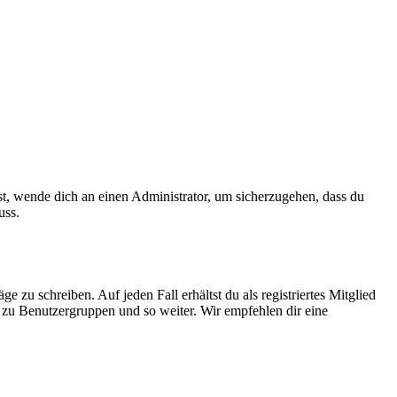
ist, wende dich an einen Administrator, um sicherzugehen, dass du
uss.
 zu schreiben. Auf jeden Fall erhältst du als registriertes Mitglied
tt zu Benutzergruppen und so weiter. Wir empfehlen dir eine