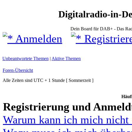
Digitalradio-in-D
Dein Board für DAB+ - Das Rad
Anmelden
Registrier
Unbeantwortete Themen
|
Aktive Themen
Foren-Übersicht
Alle Zeiten sind UTC + 1 Stunde [ Sommerzeit ]
Häufi
Registrierung und Anmel
Warum kann ich mich nicht