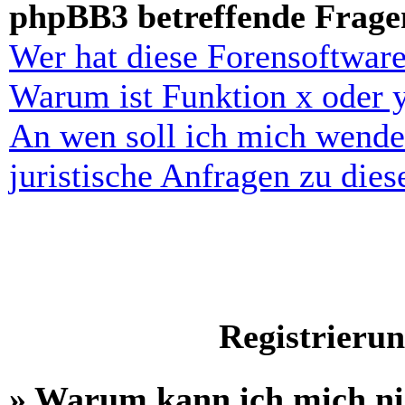
phpBB3 betreffende Frage
Wer hat diese Forensoftware
Warum ist Funktion x oder y
An wen soll ich mich wende
juristische Anfragen zu die
Registrieru
» Warum kann ich mich n