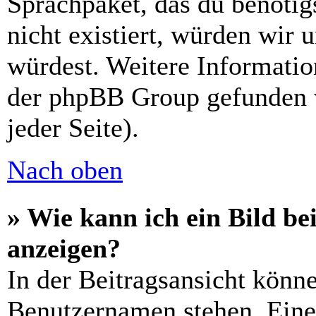
Sprachpaket, das du benötigs
nicht existiert, würden wir 
würdest. Weitere Informati
der phpBB Group gefunden 
jeder Seite).
Nach oben
» Wie kann ich ein Bild 
anzeigen?
In der Beitragsansicht könn
Benutzernamen stehen. Eines