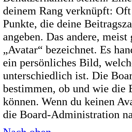
deinem Rang verknüpft: Oft 
Punkte, die deine Beitragsz
angeben. Das andere, meist g
„Avatar“ bezeichnet. Es hand
ein persönliches Bild, welc
unterschiedlich ist. Die Bo
bestimmen, ob und wie die 
können. Wenn du keinen Avat
die Board-Administration n