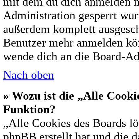
mit dem du dich anmelden m
Administration gesperrt wur
außerdem komplett ausgescha
Benutzer mehr anmelden kön
wende dich an die Board-Ad
Nach oben
» Wozu ist die „Alle Cooki
Funktion?
„Alle Cookies des Boards lö
phpBB erstellt hat und die 