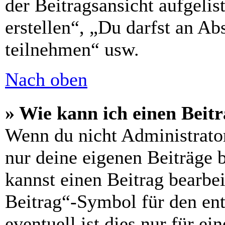
der Beitragsansicht aufgelis
erstellen“, „Du darfst an 
teilnehmen“ usw.
Nach oben
» Wie kann ich einen Beitr
Wenn du nicht Administrator
nur deine eigenen Beiträge 
kannst einen Beitrag bearbe
Beitrag“-Symbol für den ent
eventuell ist dies nur für e