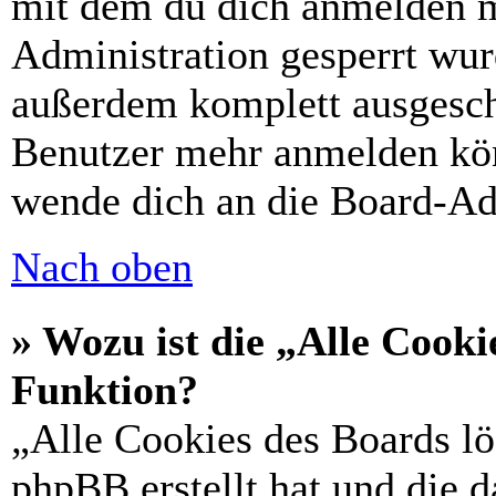
mit dem du dich anmelden m
Administration gesperrt wur
außerdem komplett ausgescha
Benutzer mehr anmelden kön
wende dich an die Board-Ad
Nach oben
» Wozu ist die „Alle Cooki
Funktion?
„Alle Cookies des Boards lö
phpBB erstellt hat und die 