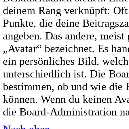
deinem Rang verknüpft: Oft 
Punkte, die deine Beitragsz
angeben. Das andere, meist g
„Avatar“ bezeichnet. Es hand
ein persönliches Bild, welc
unterschiedlich ist. Die Bo
bestimmen, ob und wie die 
können. Wenn du keinen Avat
die Board-Administration n