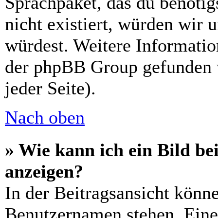
Sprachpaket, das du benötigs
nicht existiert, würden wir 
würdest. Weitere Informati
der phpBB Group gefunden 
jeder Seite).
Nach oben
» Wie kann ich ein Bild 
anzeigen?
In der Beitragsansicht könn
Benutzernamen stehen. Eines