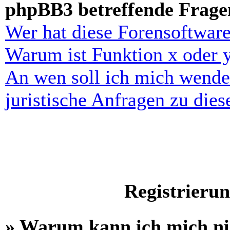
phpBB3 betreffende Frage
Wer hat diese Forensoftware
Warum ist Funktion x oder y
An wen soll ich mich wende
juristische Anfragen zu die
Registrieru
» Warum kann ich mich n