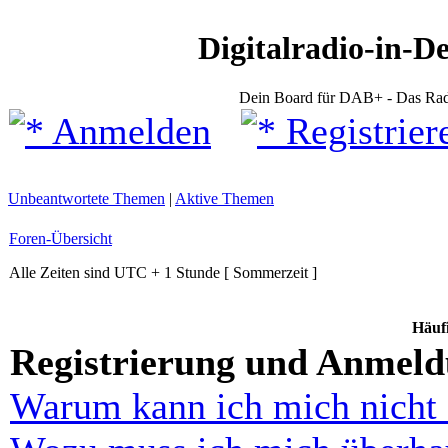
Digitalradio-in-D
Dein Board für DAB+ - Das Rad
Anmelden
Registrier
Unbeantwortete Themen
|
Aktive Themen
Foren-Übersicht
Alle Zeiten sind UTC + 1 Stunde [ Sommerzeit ]
Häufi
Registrierung und Anmel
Warum kann ich mich nicht