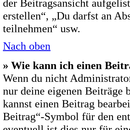
der Beitragsansicht aufgelis
erstellen“, „Du darfst an 
teilnehmen“ usw.
Nach oben
» Wie kann ich einen Beitr
Wenn du nicht Administrator
nur deine eigenen Beiträge 
kannst einen Beitrag bearbe
Beitrag“-Symbol für den ent
eventuell ist dies nur für e