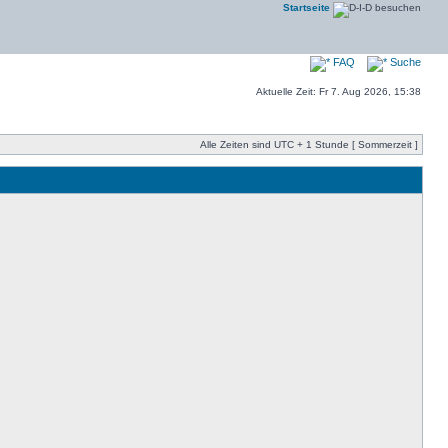
Startseite
FAQ
Suche
Aktuelle Zeit: Fr 7. Aug 2026, 15:38
Alle Zeiten sind UTC + 1 Stunde [ Sommerzeit ]