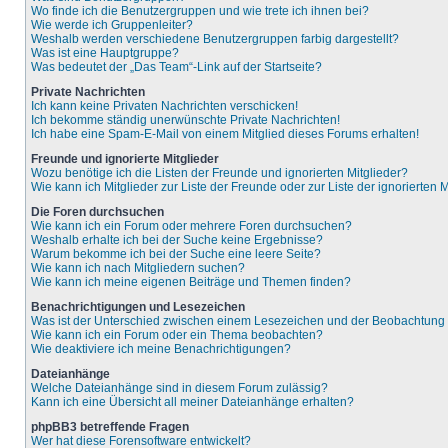
Wo finde ich die Benutzergruppen und wie trete ich ihnen bei?
Wie werde ich Gruppenleiter?
Weshalb werden verschiedene Benutzergruppen farbig dargestellt?
Was ist eine Hauptgruppe?
Was bedeutet der „Das Team“-Link auf der Startseite?
Private Nachrichten
Ich kann keine Privaten Nachrichten verschicken!
Ich bekomme ständig unerwünschte Private Nachrichten!
Ich habe eine Spam-E-Mail von einem Mitglied dieses Forums erhalten!
Freunde und ignorierte Mitglieder
Wozu benötige ich die Listen der Freunde und ignorierten Mitglieder?
Wie kann ich Mitglieder zur Liste der Freunde oder zur Liste der ignorierten
Die Foren durchsuchen
Wie kann ich ein Forum oder mehrere Foren durchsuchen?
Weshalb erhalte ich bei der Suche keine Ergebnisse?
Warum bekomme ich bei der Suche eine leere Seite?
Wie kann ich nach Mitgliedern suchen?
Wie kann ich meine eigenen Beiträge und Themen finden?
Benachrichtigungen und Lesezeichen
Was ist der Unterschied zwischen einem Lesezeichen und der Beobachtun
Wie kann ich ein Forum oder ein Thema beobachten?
Wie deaktiviere ich meine Benachrichtigungen?
Dateianhänge
Welche Dateianhänge sind in diesem Forum zulässig?
Kann ich eine Übersicht all meiner Dateianhänge erhalten?
phpBB3 betreffende Fragen
Wer hat diese Forensoftware entwickelt?