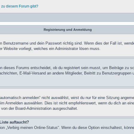
n zu diesem Forum gibt?
Registrierung und Anmeldung
in Benutzername und dein Passwort richtig sind. Wenn dies der Fall ist, wend
er Website vorliegt, welches ein Administrator lösen muss.
n dieses Forums entscheidet, ob du registriert sein musst, um Beiträge zu schre
chrichten, E-Mail-Versand an andere Mitglieder, Beitritt zu Benutzergruppen u
tomatisch anmelden“ nicht auswählst, wirst du nur für eine Sitzung angeme
im Anmelden auswählen. Dies ist nicht empfehlenswert, wenn du dich an einem
 von der Board-Administration ausgeschaltet.
Liste auftaucht?
tion „Verbirg meinen Online-Status“. Wenn du diese Option einschaltest, könn