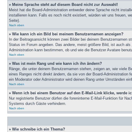
» Meine Sprache steht auf diesem Board nicht zur Auswahl!
Meist hat die Board-Administration entweder deine Sprache nicht install
installieren kann. Falls es noch nicht existiert, würden wir uns freue
Seite).
Nach oben
» Wie kann ich ein Bild bei meinem Benutzernamen anzeigen?
In der Beitragsansicht können zwei Bilder bei deinem Benutzernamen ste
Status im Forum angeben. Das andere, meist größere Bild, ist auch als „
Administration kann bestimmen, ob und wie die Benutzer Avatare benutz
Nach oben
» Was ist mein Rang und wie kann ich ihn ändern?
Ränge, die unter deinem Benutzernamen stehen, zeigen an, wie viele Bei
eines Ranges nicht direkt ändern, da sie von der Board-Administration 
ein Moderator oder Administrator wird deinen Rang unter Umständen ein
Nach oben
» Wenn ich bei einem Benutzer auf den E-Mail-Link klicke, werde i
Nur registrierte Benutzer dürfen die foreninterne E-Mail-Funktion für N
Systems durch Gäste verhindern.
Nach oben
» Wie schreibe ich ein Thema?