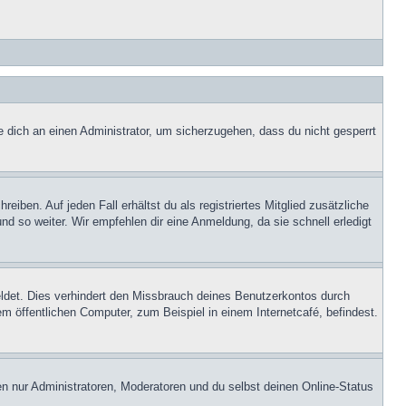
e dich an einen Administrator, um sicherzugehen, dass du nicht gesperrt
iben. Auf jeden Fall erhältst du als registriertes Mitglied zusätzliche
nd so weiter. Wir empfehlen dir eine Anmeldung, da sie schnell erledigt
ldet. Dies verhindert den Missbrauch deines Benutzerkontos durch
 öffentlichen Computer, zum Beispiel in einem Internetcafé, befindest.
en nur Administratoren, Moderatoren und du selbst deinen Online-Status