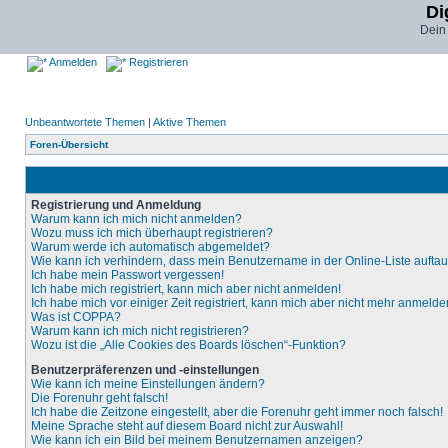
Di
Dein
Anmelden
Registrieren
Unbeantwortete Themen
|
Aktive Themen
Foren-Übersicht
Registrierung und Anmeldung
Warum kann ich mich nicht anmelden?
Wozu muss ich mich überhaupt registrieren?
Warum werde ich automatisch abgemeldet?
Wie kann ich verhindern, dass mein Benutzername in der Online-Liste aufta
Ich habe mein Passwort vergessen!
Ich habe mich registriert, kann mich aber nicht anmelden!
Ich habe mich vor einiger Zeit registriert, kann mich aber nicht mehr anmelde
Was ist COPPA?
Warum kann ich mich nicht registrieren?
Wozu ist die „Alle Cookies des Boards löschen“-Funktion?
Benutzerpräferenzen und -einstellungen
Wie kann ich meine Einstellungen ändern?
Die Forenuhr geht falsch!
Ich habe die Zeitzone eingestellt, aber die Forenuhr geht immer noch falsch!
Meine Sprache steht auf diesem Board nicht zur Auswahl!
Wie kann ich ein Bild bei meinem Benutzernamen anzeigen?