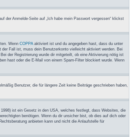
 auf der Anmelde-Seite auf „Ich habe mein Passwort vergessen“ klickst
eiten. Wenn
COPPA
aktiviert ist und du angegeben hast, dass du unter
der Fall ist, muss dein Benutzerkonto vielleicht aktiviert werden. Bei
i der Registrierung wurde dir mitgeteilt, ob eine Aktivierung nötig ist
eben hast oder die E-Mail von einem Spam-Filter blockiert wurde. Wenn
lmäßig Benutzer, die für längere Zeit keine Beiträge geschrieben haben,
1998) ist ein Gesetz in den USA, welches festlegt, dass Websites, die
echtigten benötigen. Wenn du dir unsicher bist, ob dies auf dich oder
Rechtsberatung anbieten kann und nicht die Anlaufstelle für