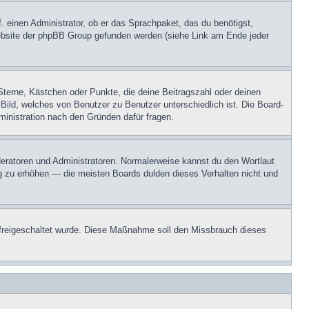
. einen Administrator, ob er das Sprachpaket, das du benötigst,
 Website der phpBB Group gefunden werden (siehe Link am Ende jeder
Sterne, Kästchen oder Punkte, die deine Beitragszahl oder deinen
 Bild, welches von Benutzer zu Benutzer unterschiedlich ist. Die Board-
inistration nach den Gründen dafür fragen.
oderatoren und Administratoren. Normalerweise kannst du den Wortlaut
ng zu erhöhen — die meisten Boards dulden dieses Verhalten nicht und
on freigeschaltet wurde. Diese Maßnahme soll den Missbrauch dieses