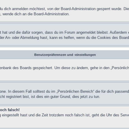
u dich anmelden möchtest, von der Board-Administration gesperrt wurde. Die
 wende dich an die Board-Administration.
lt hat und die dafür sorgen, dass du im Forum angemeldet bleibst. Außerdem 
 der An- oder Abmeldung hast, kann es helfen, wenn du die Cookies des Board
Benutzerpräferenzen und -einstellungen
atenbank des Boards gespeichert. Um diese zu ändern, gehe in den „Persönlich
one. In diesem Fall solltest du im „Persönlichen Bereich“ die für dich passend
registriert bist, ist dies ein guter Grund, dies jetzt zu tun.
och falsch!
 eingestellt hast und die Zeit trotzdem noch falsch ist, geht die Uhr des Serv