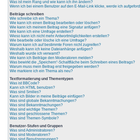
Was ist mein Rang und wie kann ich ihn ändern?
Wenn ich bei einem Benutzer auf den E-Mail-Link klicke, werde ich aufgefor
Beiträge schreiben
Wie schreibe ich ein Thema?
Wie kann ich einen Beitrag bearbeiten oder löschen?
Wie kann ich meinem Beitrag eine Signatur anfügen?
Wie kann ich eine Umfrage erstellen?
Wieso kann ich nicht mehr Antwortmöglichkeiten erstellen?
Wie bearbeite oder lösche ich eine Umfrage?
Warum kann ich auf bestimmte Foren nicht zugreifen?
Weshalb kann ich keine Dateianhänge anfügen?
Weshalb wurde ich verwarnt?
Wie kann ich Beiträge den Moderatoren melden?
Was bewirkt die „Speichern“-Schaltfläche beim Schreiben eines Beitrags?
Warum muss mein Beitrag erst freigegeben werden?
Wie markiere ich ein Thema als neu?
Textformatierung und Thementypen
Was ist BBCode?
Kann ich HTML benutzen?
Was sind Smilies?
Kann ich Bilder in meine Beiträge einfügen?
Was sind globale Bekanntmachungen?
Was sind Bekanntmachungen?
Was sind wichtige Themen?
Was sind geschlossene Themen?
Was sind Themen-Symbole?
Benutzer-Stufen und Gruppen
Was sind Administratoren?
Was sind Moderatoren?
Was sind Benutzergruppen?