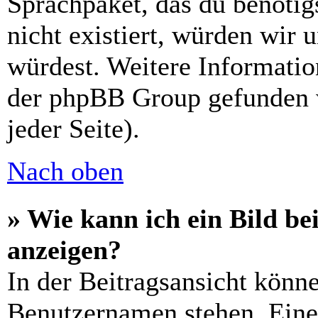
Sprachpaket, das du benötigs
nicht existiert, würden wir 
würdest. Weitere Informati
der phpBB Group gefunden 
jeder Seite).
Nach oben
» Wie kann ich ein Bild 
anzeigen?
In der Beitragsansicht könn
Benutzernamen stehen. Eines