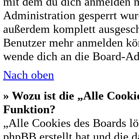
mit dem du dich anmelden m
Administration gesperrt wur
außerdem komplett ausgescha
Benutzer mehr anmelden kön
wende dich an die Board-Ad
Nach oben
» Wozu ist die „Alle Cooki
Funktion?
„Alle Cookies des Boards lö
phpBB erstellt hat und die 