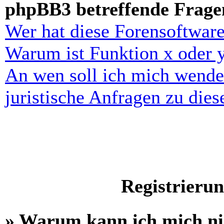
phpBB3 betreffende Frage
Wer hat diese Forensoftware
Warum ist Funktion x oder y
An wen soll ich mich wende
juristische Anfragen zu die
Registrieru
» Warum kann ich mich n