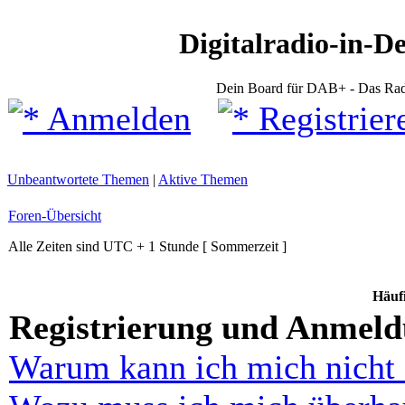
Digitalradio-in-D
Dein Board für DAB+ - Das Rad
Anmelden
Registrier
Unbeantwortete Themen
|
Aktive Themen
Foren-Übersicht
Alle Zeiten sind UTC + 1 Stunde [ Sommerzeit ]
Häufi
Registrierung und Anmel
Warum kann ich mich nicht