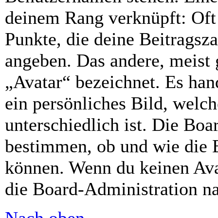
deinem Rang verknüpft: Oft 
Punkte, die deine Beitragsz
angeben. Das andere, meist g
„Avatar“ bezeichnet. Es hand
ein persönliches Bild, welc
unterschiedlich ist. Die Bo
bestimmen, ob und wie die 
können. Wenn du keinen Avat
die Board-Administration n