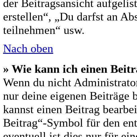
der Beitragsansicht aufgelis
erstellen“, „Du darfst an 
teilnehmen“ usw.
Nach oben
» Wie kann ich einen Beitr
Wenn du nicht Administrator
nur deine eigenen Beiträge 
kannst einen Beitrag bearbe
Beitrag“-Symbol für den ent
eventuell ist dies nur für e